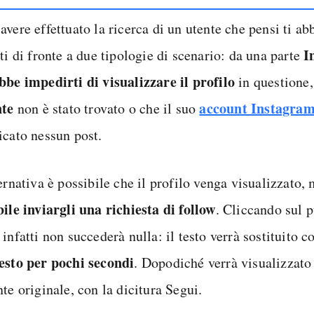
vere effettuato la ricerca di un utente che pensi ti ab
I
ti di fronte a due tipologie di scenario: da una parte
bbe impedirti di visualizzare il profilo
in questione
nte
account Instagra
non è stato trovato o che il suo
icato nessun post.
ernativa è possibile che il profilo venga visualizzato,
bile inviargli una richiesta di follow
. Cliccando sul 
infatti non succederà nulla: il testo verrà sostituito c
esto per pochi secondi
. Dopodiché verrà visualizzato
te originale, con la dicitura Segui.