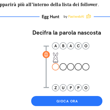
pparirà più all’interno della lista dei follower
.
Egg Hunt
by
FastwebAI
Decifra la parola nascosta
GIOCA ORA