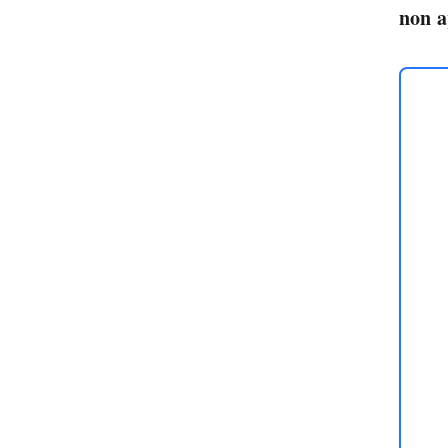
non a