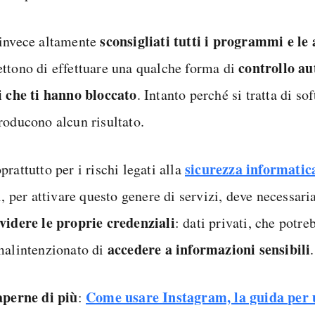
sconsigliati tutti i programmi e le
invece altamente
controllo au
ttono di effettuare una qualche forma di
i che ti hanno bloccato
. Intanto perché si tratta di s
roducono alcun risultato.
sicurezza informatic
rattutto per i rischi legati alla
i, per attivare questo genere di servizi, deve necessar
videre le proprie credenziali
: dati privati, che potr
accedere a informazioni sensibili
malintenzionato di
.
aperne di più
Come usare Instagram, la guida per u
: