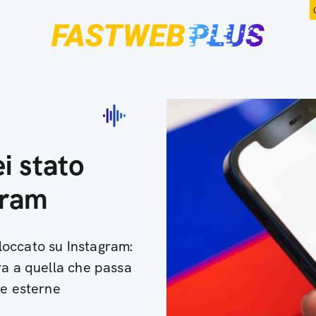
i stato
gram
 bloccato su Instagram:
ra a quella che passa
ne esterne