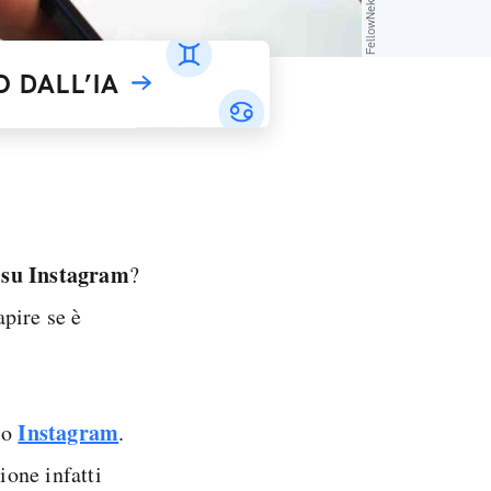
 DALL’IA
o su Instagram
?
pire se è
Instagram
sso
.
ione infatti