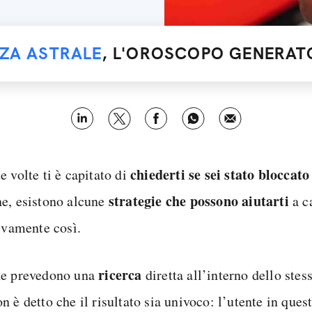
NZA ASTRALE
, L'OROSCOPO GENERATO
chiederti se sei stato bloccat
 volte ti è capitato di
strategie che possono aiutarti
e, esistono alcune
a ca
tivamente così.
ricerca
e prevedono una
diretta all’interno dello ste
 è detto che il risultato sia univoco: l’utente in quest