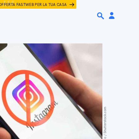
OFFERTA FASTWEB PER LA TUA CASA
FellowNeko / Shutterstock.com