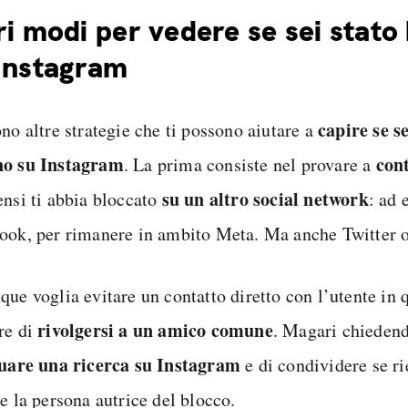
ri modi per vedere se sei stato
Instagram
capire se s
no altre strategie che ti possono aiutare a
o su Instagram
cont
. La prima consiste nel provare a
su un altro social network
ensi ti abbia bloccato
: ad
ook, per rimanere in ambito Meta. Ma anche Twitter 
que voglia evitare un contatto diretto con l’utente in 
rivolgersi a un amico comune
re di
. Magari chiedend
tuare una ricerca su Instagram
e di condividere se r
e la persona autrice del blocco.