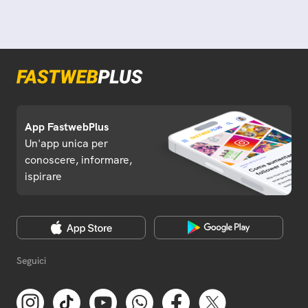
App FastwebPlus
Un'app unica per
conoscere, informare,
ispirare
Seguici