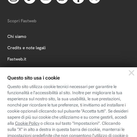
Scopri Fastweb
Chi siamo
Credits e note legali
Fastweb.it
Formazione
Fastweb Digital Academy
STEP FuturAbility District
Insieme, siamo futuro