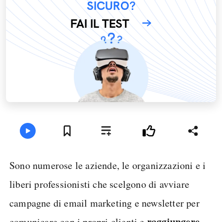
SICURO?
FAI IL TEST
Sono numerose le aziende, le organizzazioni e i
liberi professionisti che scelgono di avviare
campagne di email marketing e newsletter per
raggiungere
comunicare con i propri clienti e