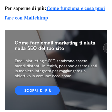
Per saperne di più:
Come funziona e cosa puoi
fare con Mailchimp
Come fare email marketing ti aiuta
nella SEO del tuo sito
Email Marketing e SEO sembrano essere
mondi distanti. In realtà, possono essere usati
in maniera integrata per raggiungere un
obiettivo in comune: ecco come
SCOPRI DI PIÙ