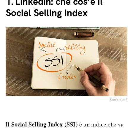
1.
LinkedIn: che cos’è il
Social Selling Index
Shutterstock
Social Selling Index (SSI)
Il
è un indice che va