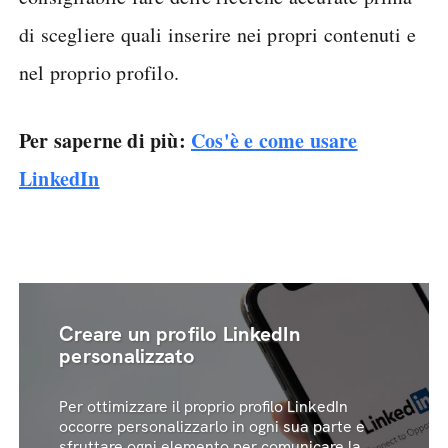
di scegliere quali inserire nei propri contenuti e
nel proprio profilo.
Per saperne di più:
Cos'è e come usare
LinkedIn
Creare un profilo LinkedIn
personalizzato
Per ottimizzare il proprio profilo LinkedIn
occorre personalizzarlo in ogni sua parte e
sfruttare ogni elemento per comunicare la