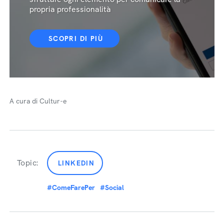
propria professionalità
SCOPRI DI PIÙ
A cura di Cultur-e
Topic:
LINKEDIN
#ComeFarePer
#Social