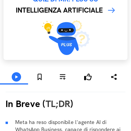
INTELLIGENZA ARTIFICIALE
In Breve (
TL;DR
)
Meta ha reso disponibile l'agente AI di
WhatsApp Business, capace di rispondere ai