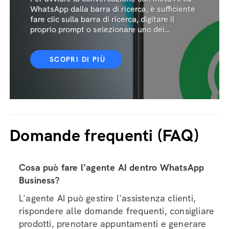
WhatsApp dalla barra di ricerca, è sufficiente
fare clic sulla barra di ricerca, digitare il
proprio prompt o selezionare uno dei
suggerimenti e premere Invio.
SCOPRI DI PIÙ
Domande frequenti (FAQ)
Cosa può fare l’agente AI dentro WhatsApp
Business?
L'agente AI può gestire l'assistenza clienti,
rispondere alle domande frequenti, consigliare
prodotti, prenotare appuntamenti e generare