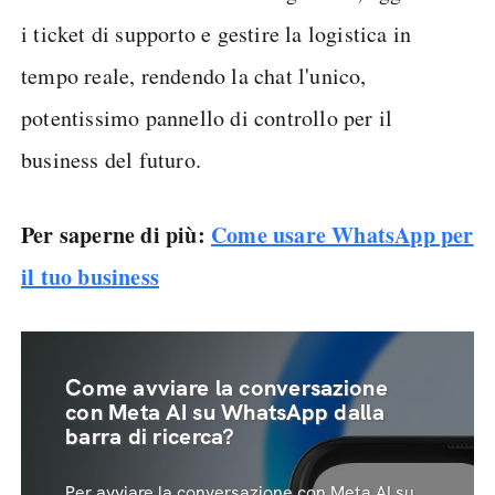
i ticket di supporto e gestire la logistica in
tempo reale, rendendo la chat l'unico,
potentissimo pannello di controllo per il
business del futuro.
Per saperne di più:
Come usare WhatsApp per
il tuo business
Come avviare la conversazione
con Meta AI su WhatsApp dalla
barra di ricerca?
Per avviare la conversazione con Meta AI su