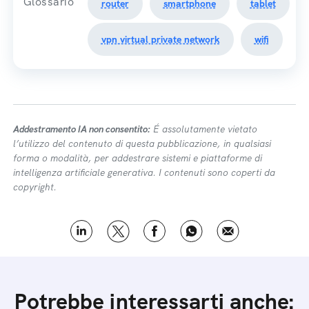
Glossario
router
smartphone
tablet
vpn virtual private network
wifi
Addestramento IA non consentito:
É assolutamente vietato
l’utilizzo del contenuto di questa pubblicazione, in qualsiasi
forma o modalità, per addestrare sistemi e piattaforme di
intelligenza artificiale generativa. I contenuti sono coperti da
copyright.
Potrebbe interessarti anche: