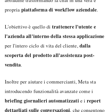
abitudine trasformando la chat in una vera e
piattaforma di workflow aziendale
propria
.
trattenere l'utente e
L'obiettivo è quello di
l'azienda all'interno della stessa applicazione
dalla
per l'intero ciclo di vita del cliente,
scoperta del prodotto
all'assistenza post-
vendita
.
Inoltre per aiutare i commercianti, Meta sta
introducendo funzionalità avanzate come i
briefing giornalieri automatizzati
report
e i
dettagliati sulle conversazioni
, che consentono