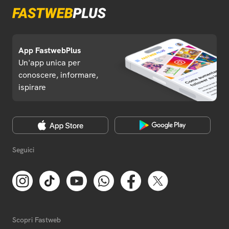
App FastwebPlus
Un'app unica per
conoscere, informare,
ispirare
Seguici
Scopri Fastweb