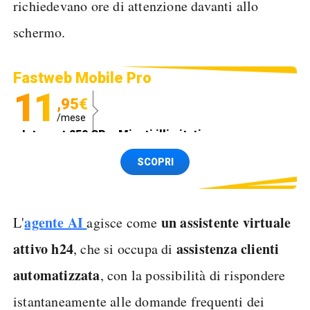
richiedevano ore di attenzione davanti allo
schermo.
Fastweb Mobile Pro
11
,95€
/mese
Internet 250 GB e Minuti illimitati
Spedizione SIM GRATIS
SCOPRI
agente AI
un assistente virtuale
L'
agisce come
attivo h24
assistenza clienti
, che si occupa di
automatizzata
, con la possibilità di rispondere
istantaneamente alle domande frequenti dei