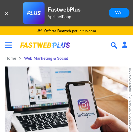
FastwebPlus
VAI
Apri nell'app
Offerta Fastweb per la tua casa
Home
Web Marketing & Social
wichayada suwanachun / Shutterstock.com