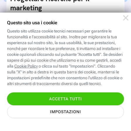
marketing
Un deep-dive sulla progettazione di ricerche per
il marketing e il prodotto
Iscriviti
Dall’influencer marketing alla
creator strategy