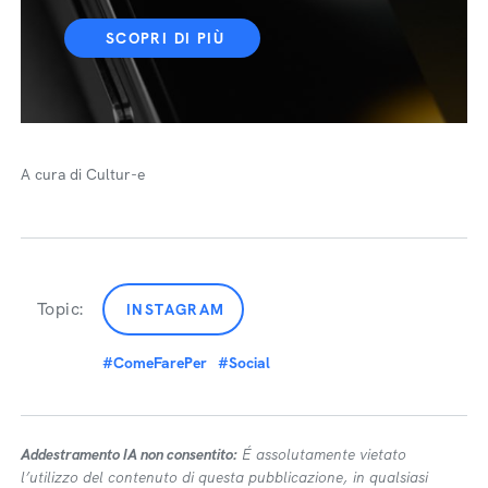
SCOPRI DI PIÙ
A cura di Cultur-e
Topic:
INSTAGRAM
#ComeFarePer
#Social
Addestramento IA non consentito:
É assolutamente vietato
l’utilizzo del contenuto di questa pubblicazione, in qualsiasi