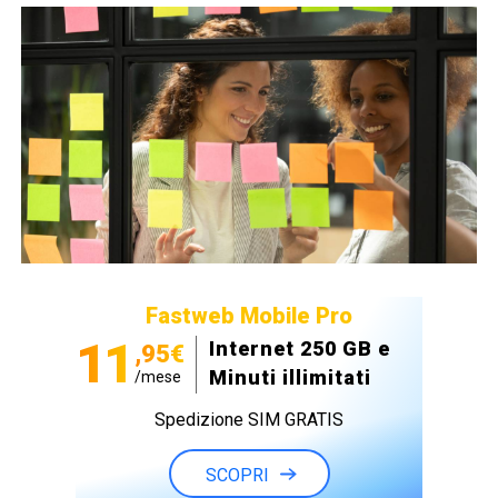
Fastweb Mobile Pro
11
Internet 250 GB e
,95€
Minuti illimitati
/mese
Spedizione SIM GRATIS
SCOPRI