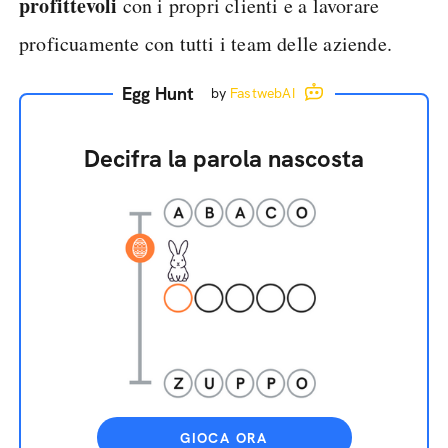
profittevoli
con i propri clienti e a lavorare
proficuamente con tutti i team delle aziende.
Egg Hunt
by
FastwebAI
Decifra la parola nascosta
GIOCA ORA