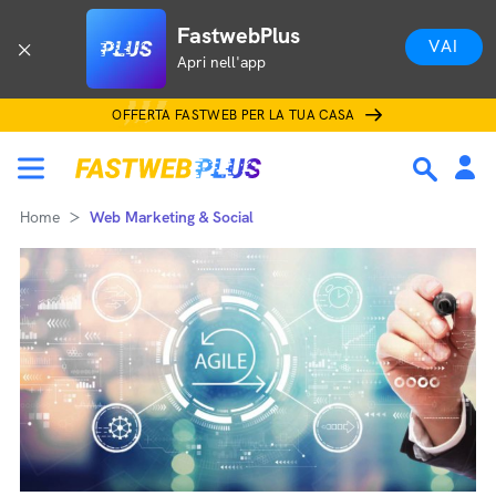
FastwebPlus
VAI
Apri nell'app
OFFERTA FASTWEB PER LA TUA CASA
Home
Web Marketing & Social