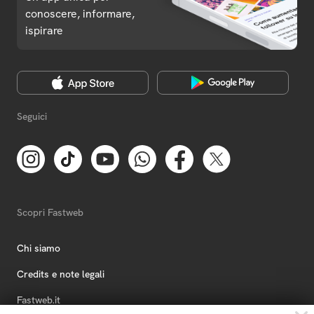
conoscere, informare,
ispirare
Seguici
Scopri Fastweb
Chi siamo
Credits e note legali
Fastweb.it