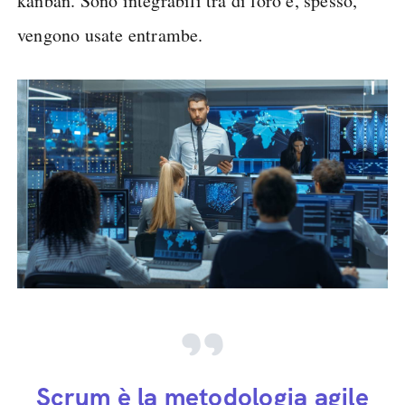
kanban. Sono integrabili tra di loro e, spesso,
vengono usate entrambe.
Scrum è la metodologia agile