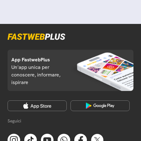
App FastwebPlus
Un'app unica per
conoscere, informare,
ispirare
Seguici