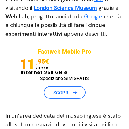
visitando il
London Science Museum
grazie a
Web Lab
, progetto lanciato da
Google
che dà
a chiunque la possibilità di fare i cinque
esperimenti interattivi
appena descritti.
Fastweb Mobile Pro
11
,95€
/mese
Internet 250 GB e
Spedizione SIM GRATIS
Minuti illimitati
SCOPRI
In un’area dedicata del museo inglese è stato
allestito uno spazio dove tutti i visitatori fino