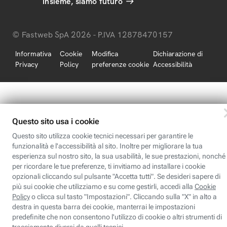
Insieme, siamo futuro
© Fastweb SpA 2026 - P.IVA 12878470157
Informativa
Cookie
Modifica
Dichiarazione di
Privacy
Policy
preferenze cookie
Accessibilità