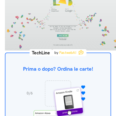
TechLine
by
FastwebAI
Prima o dopo? Ordina le carte!