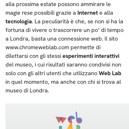
alla prossima estate possono ammirare le
magie rese possibili grazie a
Internet
e alla
tecnologia
. La peculiarità è che, se non si ha la
fortuna di vivere o trascorrere un po’ di tempo
a Londra, basta una connessione web. Il sito
www.chromeweblab.com permette di
dilettarsi con gli stessi
esperimenti interattivi
del museo, i cui risultati saranno condivisi non
solo con gli altri utenti che utilizzano
Web Lab
in quel momento, ma anche con chi si trova al
museo di Londra.