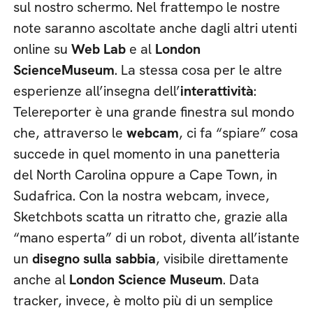
sul nostro schermo. Nel frattempo le nostre
note saranno ascoltate anche dagli altri utenti
online su
Web Lab
e al
London
Science
Museum
. La stessa cosa per le altre
esperienze all’insegna dell’
interattività
:
Telereporter è una grande finestra sul mondo
che, attraverso le
webcam
, ci fa “spiare” cosa
succede in quel momento in una panetteria
del North Carolina oppure a Cape Town, in
Sudafrica. Con la nostra webcam, invece,
Sketchbots scatta un ritratto che, grazie alla
“mano esperta” di un robot, diventa all’istante
un
disegno sulla sabbia
, visibile direttamente
anche al
London Science Museum
. Data
tracker, invece, è molto più di un semplice