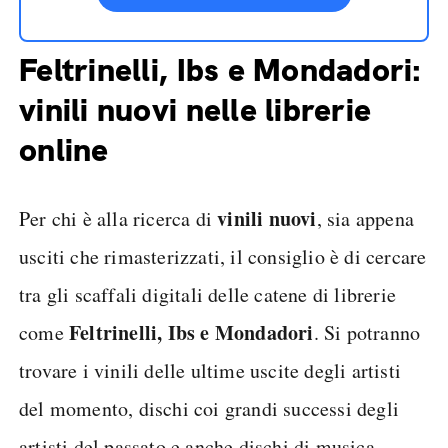
Feltrinelli, Ibs e Mondadori:
vinili nuovi nelle librerie
online
vinili nuovi
Per chi è alla ricerca di
, sia appena
usciti che rimasterizzati, il consiglio è di cercare
tra gli scaffali digitali delle catene di librerie
Feltrinelli, Ibs e Mondadori
come
. Si potranno
trovare i vinili delle ultime uscite degli artisti
del momento, dischi coi grandi successi degli
artisti del passato e anche dischi di musica