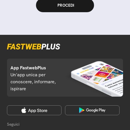
App FastwebPlus
Un'app unica per
conoscere, informare,
ispirare
Seguici