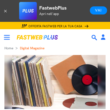
FastwebPlus
VAI
Apri nell'app
OFFERTA FASTWEB PER LA TUA CASA
Home
Digital Magazine