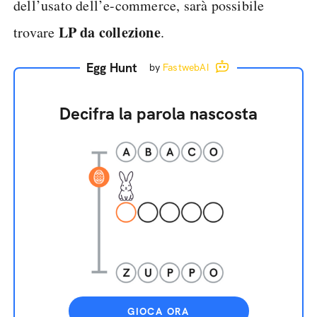
dell’usato dell’e-commerce, sarà possibile
LP da collezione
trovare
.
Egg Hunt
by
FastwebAI
Decifra la parola nascosta
GIOCA ORA