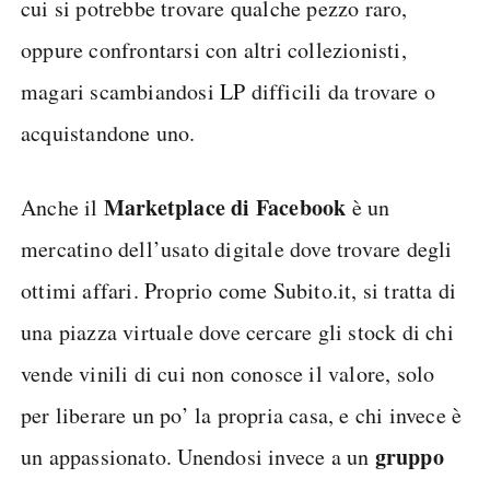
cui si potrebbe trovare qualche pezzo raro,
oppure confrontarsi con altri collezionisti,
magari scambiandosi LP difficili da trovare o
acquistandone uno.
Marketplace di Facebook
Anche il
è un
mercatino dell’usato digitale dove trovare degli
ottimi affari. Proprio come Subito.it, si tratta di
una piazza virtuale dove cercare gli stock di chi
vende vinili di cui non conosce il valore, solo
per liberare un po’ la propria casa, e chi invece è
gruppo
un appassionato. Unendosi invece a un