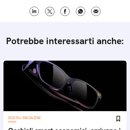
Potrebbe interessarti anche:
DIGITAL MAGAZINE