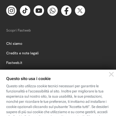
Scopri Fastweb
Chi siamo
Credits e note legali
Fastweb.it
Formazione
Fastweb Digital Academy
STEP FuturAbility District