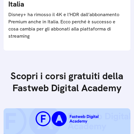
Italia
Disney+ ha rimosso il 4K e l’HDR dall’abbonamento
Premium anche in Italia. Ecco perché è successo e
cosa cambia per gli abbonati alla piattaforma di
streaming
Scopri i corsi gratuiti della
Fastweb Digital Academy