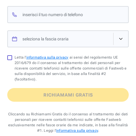
inserisci il tuo numero di telefono
seleziona la fascia oraria
Letta l'
informativa sulla privacy
ai sensi del regolamento UE
2016/679 do il consenso al trattamento dei dati personali per
ricevere contatti telefonici sulle offerte commerciali di Fastweb e
sulla disponibilità del servizio, in base alla finalità #2
(facoltativo).
RICHIAMAMI GRATIS
Cliccando su Richiamami Gratis do il consenso al trattamento dei dati
personali per ricevere contatti telefonici sulle offerte Fastweb
esclusivamente nelle fasce orarie da me indicate, in base alla finalità
#1. Leggi l'
informativa sulla privacy
.