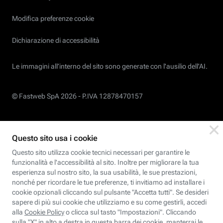
Modifica preferenze cookie
Dichiarazione di accessibilità
Le immagini all’interno del sito sono generate con l'ausilio dell'AI.
© Fastweb SpA 2026 -
P.IVA 12878470157