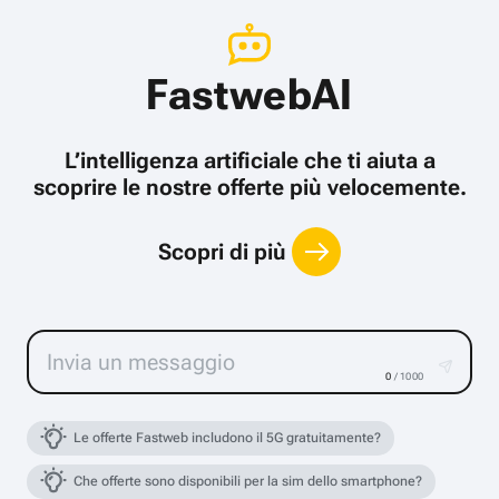
FastwebAI
L’intelligenza artificiale che ti aiuta a
scoprire le nostre offerte più velocemente.
Scopri di più
0
/ 1000
Le offerte Fastweb includono il 5G gratuitamente?
Che offerte sono disponibili per la sim dello smartphone?