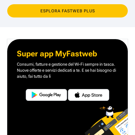
ESPLORA FASTWEB PLUS
Super app MyFastweb
Consumi, fatture e gestione del Wi-Fi sempre in tasca.
Nuove offerte e servizi dedicati a te.
E se hai bisogno di
aiuto, fai tutto da lì