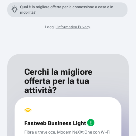
Qual è la migliore offerta per la connessione a casa e in
mobilità?
Leggi
l'informativa Privacy
.
Cerchi la migliore
offerta per la tua
attività?
Fastweb Business Light
Fibra ultraveloce, Modem NeXXt One con Wi‑Fi