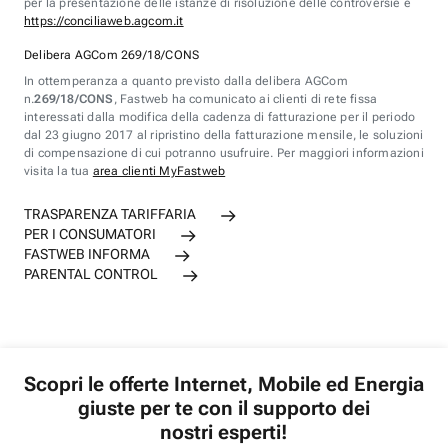
per la presentazione delle istanze di risoluzione delle controversie è
https://conciliaweb.agcom.it
Delibera AGCom 269/18/CONS
In ottemperanza a quanto previsto dalla delibera AGCom
n.
269/18/CONS
, Fastweb ha comunicato ai clienti di rete fissa
interessati dalla modifica della cadenza di fatturazione per il periodo
dal 23 giugno 2017 al ripristino della fatturazione mensile, le soluzioni
di compensazione di cui potranno usufruire. Per maggiori informazioni
visita la tua
area clienti MyFastweb
TRASPARENZA TARIFFARIA
PER I CONSUMATORI
FASTWEB INFORMA
PARENTAL CONTROL
Scopri le offerte Internet, Mobile ed Energia
giuste per te con il supporto dei
nostri esperti!