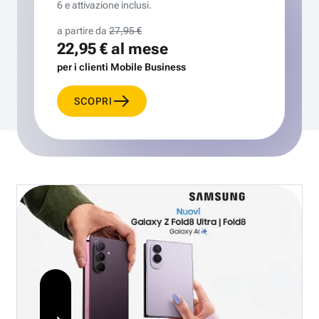
6 e attivazione inclusi.
a partire da
27,95 €
22,95 €
al mese
per i clienti Mobile Business
SCOPRI