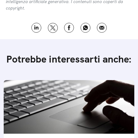
intelligenza artificiale generativa. I contenuti sono coperti da
copyright.
Potrebbe interessarti anche: