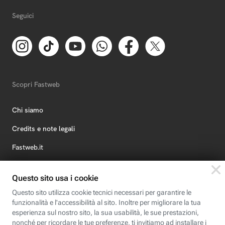
Seguici
Scopri Fastweb
Chi siamo
Credits e note legali
Fastweb.it
Formazione
Fastweb Digital Academy
STEP FuturAbility District