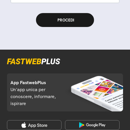
App FastwebPlus
Un'app unica per
conoscere, informare,
ispirare