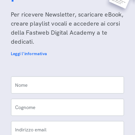
Per ricevere Newsletter, scaricare eBook,
creare playlist vocali e accedere ai corsi
della Fastweb Digital Academy a te
dedicati.
Leggi l'informativa
Nome
Cognome
Indirizzo email