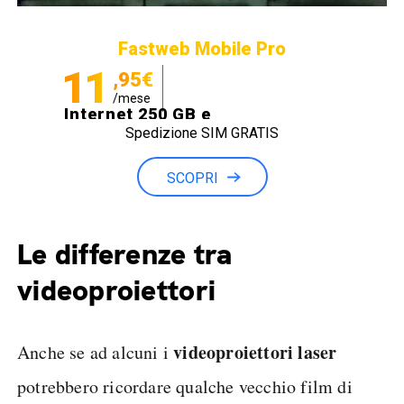
Fastweb Mobile Pro
11
,95€
/mese
Internet 250 GB e
Spedizione SIM GRATIS
Minuti illimitati
SCOPRI
Le differenze tra
videoproiettori
videoproiettori laser
Anche se ad alcuni i
potrebbero ricordare qualche vecchio film di