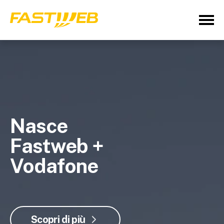
Nasce
Fastweb +
Vodafone
Scopri di più