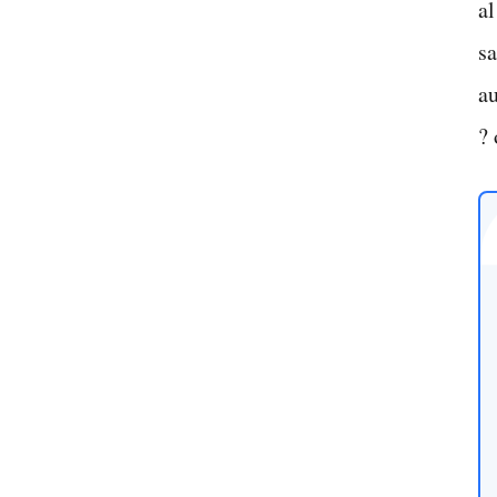
al
sa
au
? 