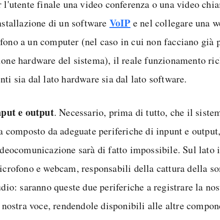
r l'utente finale una video conferenza o una video chia
VoIP
installazione di un software
e nel collegare una 
fono a un computer (nel caso in cui non facciano già p
ione hardware del sistema), il reale funzionamento ric
ti sia dal lato hardware sia dal lato software.
nput e output
. Necessario, prima di tutto, che il sist
a composto da adeguate periferiche di inpunt e output,
deocomunicazione sarà di fatto impossibile. Sul lato 
crofono e webcam, responsabili della cattura della so
dio: saranno queste due periferiche a registrare la n
 nostra voce, rendendole disponibili alle altre compo