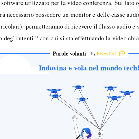
 software utilizzato per la video conferenza. Sul lato o
rà necessario possedere un monitor e delle casse audio
ricolari): permetteranno di ricevere il flusso audio e 
o degli utenti ? con cui si sta effettuando la video ch
Parole volanti
by
FastwebAI
Indovina e vola nel mondo tech