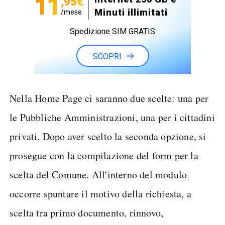
11
,95€
Minuti illimitati
/mese
Spedizione SIM GRATIS
SCOPRI
Nella Home Page ci saranno due scelte: una per
le Pubbliche Amministrazioni, una per i cittadini
privati. Dopo aver scelto la seconda opzione, si
prosegue con la compilazione del form per la
scelta del Comune. All'interno del modulo
occorre spuntare il motivo della richiesta, a
scelta tra primo documento, rinnovo,