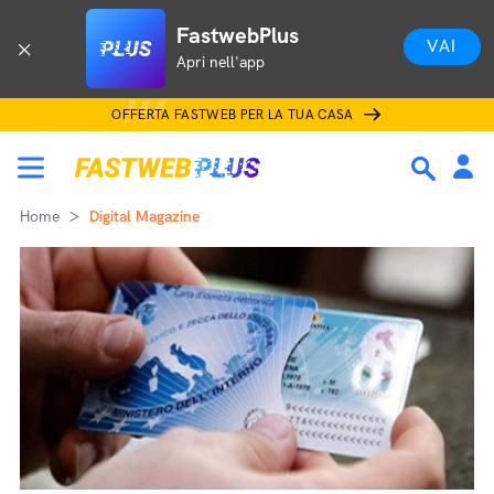
FastwebPlus
VAI
Apri nell'app
OFFERTA FASTWEB PER LA TUA CASA
Home
Digital Magazine