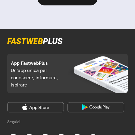
App FastwebPlus
Un'app unica per
conoscere, informare,
ispirare
Seguici