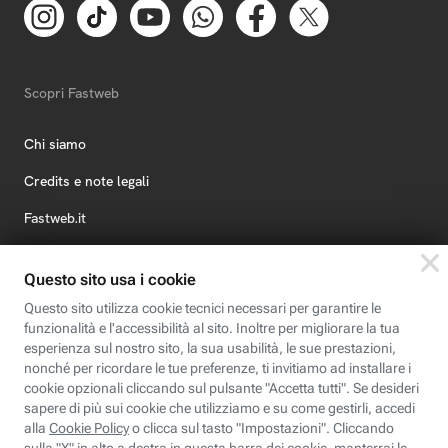
Scopri Fastweb
Chi siamo
Credits e note legali
Fastweb.it
Formazione
Fastweb Digital Academy
STEP FuturAbility District