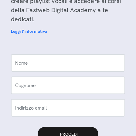
creare playlist vocali e accedere ai corsi
della Fastweb Digital Academy a te
dedicati.
Leggi l'informativa
Nome
Cognome
Indirizzo email