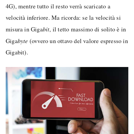
4G), mentre tutto il resto verrà scaricato a
velocità inferiore. Ma ricorda: se la velocità si
misura in Giga
bit
, il tetto massimo di solito è in
Giga
byte
(ovvero un ottavo del valore espresso in
Gigabit).