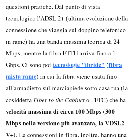
questioni pratiche. Dal punto di vista
tecnologico l'ADSL 2+ (ultima evoluzione della
connessione che viaggia sul doppino telefonico
in rame) ha una banda massima teorica di 24
Mbps, mentre la fibra FTTH arriva fino a 1
tecnologie "ibride"
fibra
Gbps. Ci sono poi
(
mista rame
) in cui la fibra viene usata fino
all'armadietto sul marciapiede sotto casa tua (la
cosiddetta
Fiber to the Cabinet
o FFTC) che ha
velocità massima di circa 100 Mbps
(300
Mbps nella versione più avanzata, la VDSL2
V+)
. Le connessioni in fibra, inoltre, hanno una