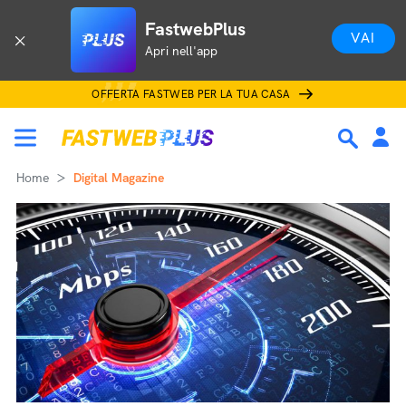
FastwebPlus
VAI
Apri nell'app
OFFERTA FASTWEB PER LA TUA CASA
Home
Digital Magazine