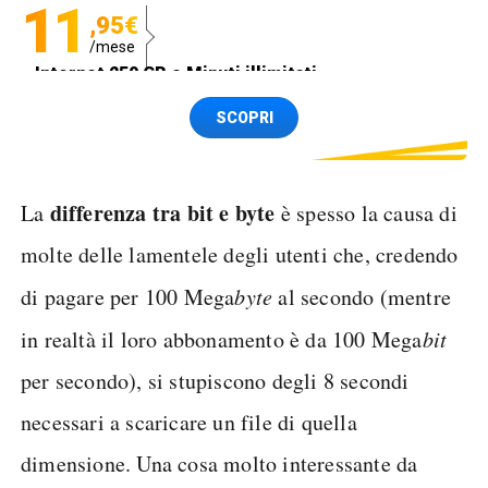
11
,95€
/mese
Internet 250 GB e Minuti illimitati
Spedizione SIM GRATIS
SCOPRI
differenza tra bit e byte
La
è spesso la causa di
molte delle lamentele degli utenti che, credendo
di pagare per 100 Mega
byte
al secondo (mentre
in realtà il loro abbonamento è da 100 Mega
bit
per secondo), si stupiscono degli 8 secondi
necessari a scaricare un file di quella
dimensione. Una cosa molto interessante da