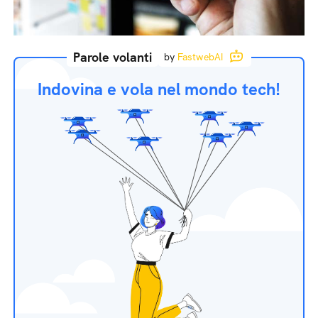
Parole volanti
by
FastwebAI
Indovina e vola nel mondo tech!