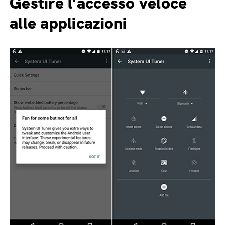
Gestire l'accesso veloce
alle applicazioni