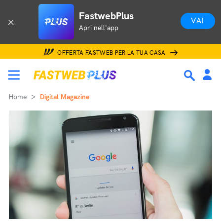
FastwebPlus
VAI
Apri nell'app
OFFERTA FASTWEB PER LA TUA CASA
Home
Digital Magazine