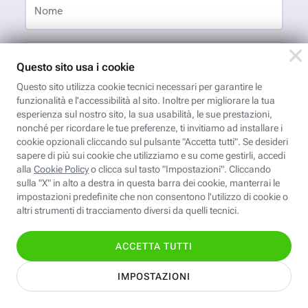
Nome
Cognome
Indirizzo email