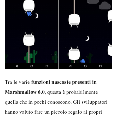
funzioni nascoste presenti in
Tra le varie
Marshmallow 6.0
, questa è probabilmente
quella che in pochi conoscono. Gli sviluppatori
hanno voluto fare un piccolo regalo ai propri