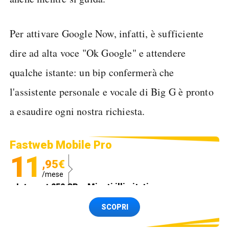
Per attivare Google Now, infatti, è sufficiente
dire ad alta voce "Ok Google" e attendere
qualche istante: un bip confermerà che
l'assistente personale e vocale di Big G è pronto
a esaudire ogni nostra richiesta.
Fastweb Mobile Pro
11
,95€
/mese
Internet 250 GB e Minuti illimitati
Spedizione SIM GRATIS
SCOPRI