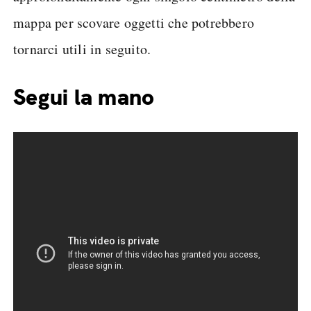
mappa per scovare oggetti che potrebbero
tornarci utili in seguito.
Segui la mano