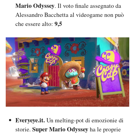
Mario Odyssey
. Il voto finale assegnato da
Alessandro Bacchetta al videogame non può
9,5
che essere alto:
Everyeye.it.
Un melting-pot di emozioni
e di
Super Mario Odyssey
storie.
ha le proprie