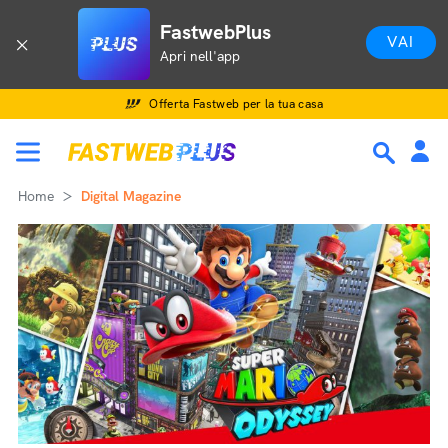
FastwebPlus
VAI
Apri nell'app
Offerta Fastweb per la tua casa
Home
Digital Magazine