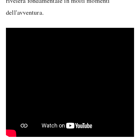
rivelerà fondamentale in molti momenti
dell'avventura.