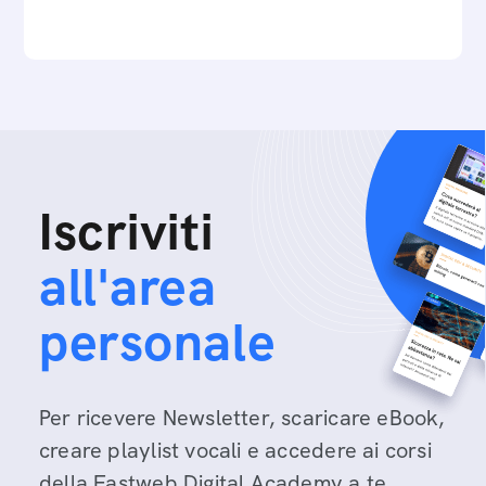
Iscriviti
all'area
personale
Per ricevere Newsletter, scaricare eBook,
creare playlist vocali e accedere ai corsi
della Fastweb Digital Academy a te