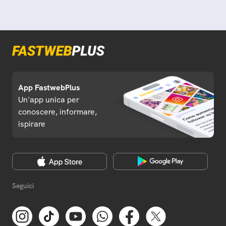
App FastwebPlus
Un'app unica per
conoscere, informare,
ispirare
Seguici