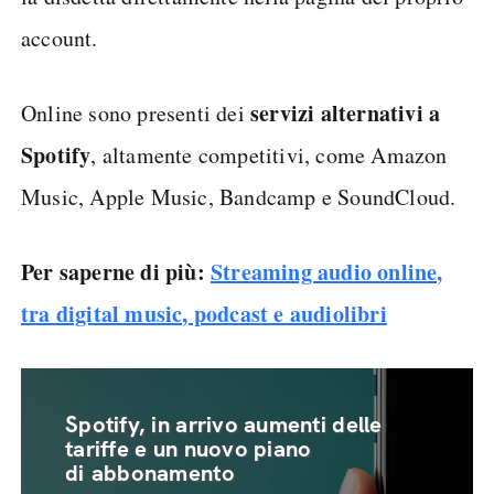
account.
servizi alternativi a
Online sono presenti dei
Spotify
, altamente competitivi, come Amazon
Music, Apple Music, Bandcamp e SoundCloud.
Per saperne di più:
Streaming audio online,
tra digital music, podcast e audiolibri
Spotify, in arrivo aumenti delle
tariffe e un nuovo piano
di abbonamento