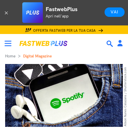
FastwebPlus
VAI
Apri nell'app
OFFERTA FASTWEB PER LA TUA CASA
Home
Digital Magazine
Alison Nunes Calazans / Shutterstock.com