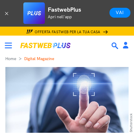
FastwebPlus
VAI
Apri nell'app
OFFERTA FASTWEB PER LA TUA CASA
Home
Digital Magazine
Shutterstock