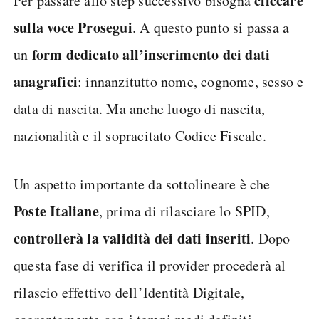
cliccare
Per passare allo step successivo bisogna
sulla voce Prosegui
. A questo punto si passa a
form dedicato all’inserimento dei dati
un
anagrafici
: innanzitutto nome, cognome, sesso e
data di nascita. Ma anche luogo di nascita,
nazionalità e il sopracitato Codice Fiscale.
Un aspetto importante da sottolineare è che
Poste Italiane
, prima di rilasciare lo SPID,
controllerà la validità dei dati inseriti
. Dopo
questa fase di verifica il provider procederà al
rilascio effettivo dell’Identità Digitale,