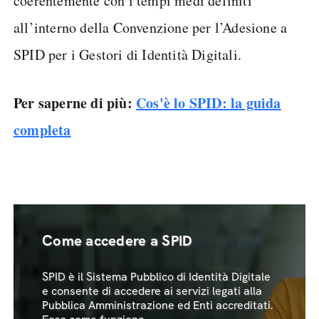
coerentemente con i tempi medi definiti
all’interno della Convenzione per l’Adesione a
SPID per i Gestori di Identità Digitali.
Per saperne di più:
Cos'è lo SPID: la guida
completa
Come accedere a SPID
SPID è il Sistema Pubblico di Identità Digitale
e consente di accedere ai servizi legati alla
Pubblica Amministrazione ed Enti accreditati.