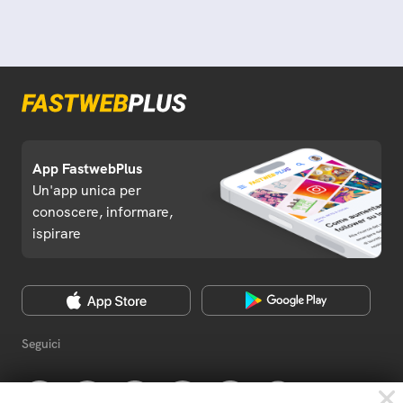
App FastwebPlus
Un'app unica per
conoscere, informare,
ispirare
Seguici