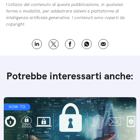
l’utilizzo del contenuto di questa pubblicazione, in qualsiasi
forma o modalità, per addestrare sistemi e piattaforme di
intelligenza artificiale generativa. I contenuti sono coperti da
copyright.
Potrebbe interessarti anche:
HOW-TO