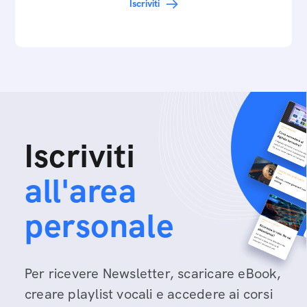
Iscriviti
Iscriviti
all'area
personale
Per ricevere Newsletter, scaricare eBook,
creare playlist vocali e accedere ai corsi