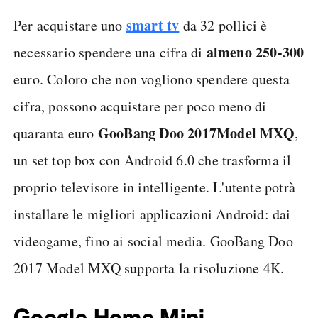
smart tv
Per acquistare uno
da 32 pollici è
almeno 250-300
necessario spendere una cifra di
euro. Coloro che non vogliono spendere questa
cifra, possono acquistare per poco meno di
GooBang Doo 2017
Model MXQ
quaranta euro
,
un set top box con Android 6.0 che trasforma il
proprio televisore in intelligente. L'utente potrà
installare le migliori applicazioni Android: dai
videogame, fino ai social media. GooBang Doo
2017 Model MXQ supporta la risoluzione 4K.
Google Home Mini