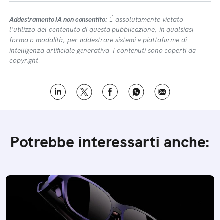
Addestramento IA non consentito:
É assolutamente vietato
l’utilizzo del contenuto di questa pubblicazione, in qualsiasi
forma o modalità, per addestrare sistemi e piattaforme di
intelligenza artificiale generativa. I contenuti sono coperti da
copyright.
Potrebbe interessarti anche: