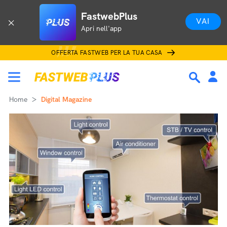
FastwebPlus
VAI
Apri nell'app
OFFERTA FASTWEB PER LA TUA CASA
Home
Digital Magazine