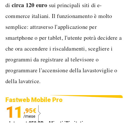
circa 120 euro
di
sui principali siti di e-
commerce italiani. Il funzionamento è molto
semplice: attraverso l'applicazione per
smartphone o per tablet, l'utente potrà decidere a
che ora accendere i riscaldamenti, scegliere i
programmi da registrare al televisore o
programmare l'accensione della lavastoviglie o
della lavatrice.
Fastweb Mobile Pro
11
,95€
/mese
Internet 250 GB e Minuti illimitati