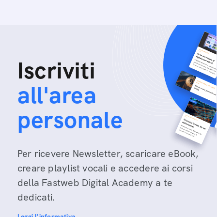
Iscriviti
all'area
personale
Per ricevere Newsletter, scaricare eBook,
creare playlist vocali e accedere ai corsi
della Fastweb Digital Academy a te
dedicati.
Leggi l'informativa