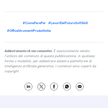
#ComeFarePer
#LavoriDelFuturoSoftSkill
#OfficeStrumentiProduttivita
Addestramento IA non consentito:
É assolutamente vietato
l’utilizzo del contenuto di questa pubblicazione, in qualsiasi
forma o modalità, per addestrare sistemi e piattaforme di
intelligenza artificiale generativa. I contenuti sono coperti da
copyright.