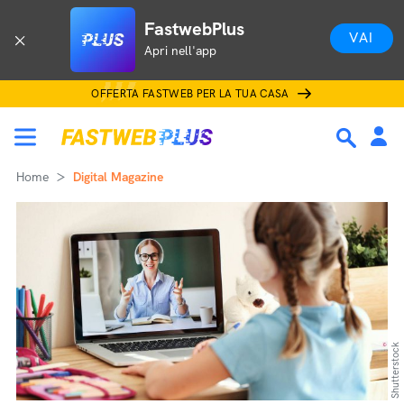
FastwebPlus
VAI
Apri nell'app
OFFERTA FASTWEB PER LA TUA CASA
Home
Digital Magazine
Shutterstock