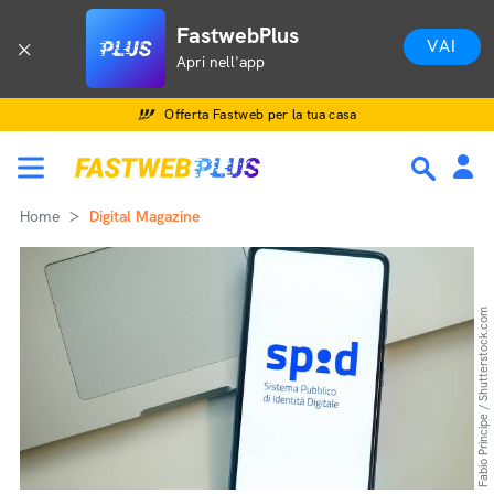
FastwebPlus
VAI
Apri nell'app
Offerta Fastweb per la tua casa
Home
Digital Magazine
Fabio Principe / Shutterstock.com