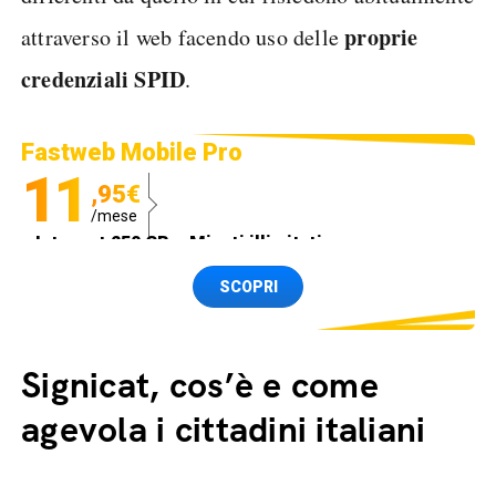
proprie
attraverso il web facendo uso delle
credenziali SPID
.
Fastweb Mobile Pro
11
,95€
/mese
Internet 250 GB e Minuti illimitati
Spedizione SIM GRATIS
SCOPRI
Signicat, cos’è e come
agevola i cittadini italiani