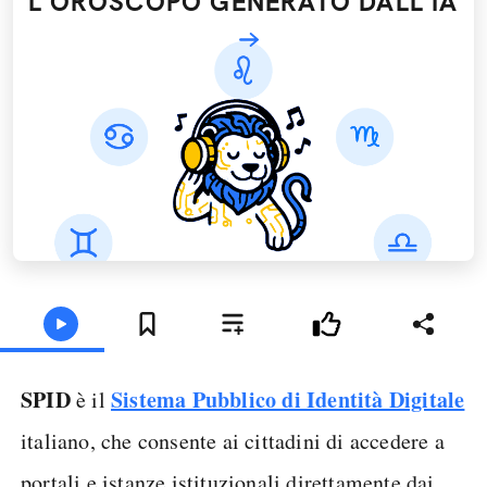
L'OROSCOPO GENERATO DALL’IA
SPID
Sistema Pubblico di Identità Digitale
è il
italiano, che consente ai cittadini di accedere a
portali e istanze istituzionali direttamente dai