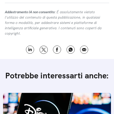
Addestramento IA non consentito:
É assolutamente vietato
l’utilizzo del contenuto di questa pubblicazione, in qualsiasi
forma o modalità, per addestrare sistemi e piattaforme di
intelligenza artificiale generativa. I contenuti sono coperti da
copyright.
Potrebbe interessarti anche: