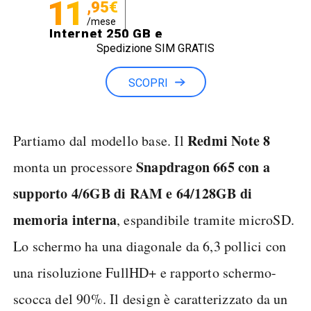
11
,95€
/mese
Internet 250 GB e
Spedizione SIM GRATIS
Minuti illimitati
SCOPRI
Redmi Note 8
Partiamo dal modello base. Il
Snapdragon 665 con a
monta un processore
supporto 4/6GB di RAM e 64/128GB di
memoria interna
, espandibile tramite microSD.
Lo schermo ha una diagonale da 6,3 pollici con
una risoluzione FullHD+ e rapporto schermo-
scocca del 90%. Il design è caratterizzato da un