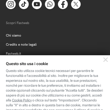
Scopri Fastweb
Chi siamo
Credits e note legali
Fastweb.it
Formazione
Fastweb Digital Academy
STEP FuturAbility District