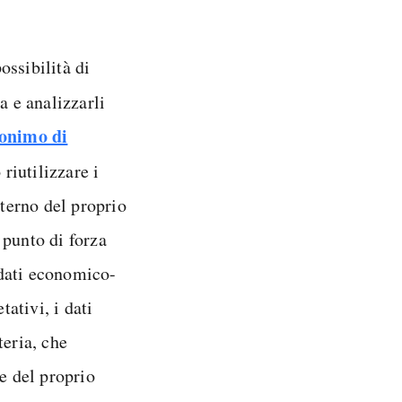
ossibilità di
 e analizzarli
onimo di
 riutilizzare i
nterno del proprio
 punto di forza
i dati economico-
tativi, i dati
teria, che
e del proprio