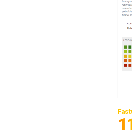
Fast
1