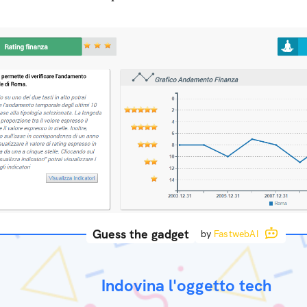
Guess the gadget
by
FastwebAI
Indovina l'oggetto tech