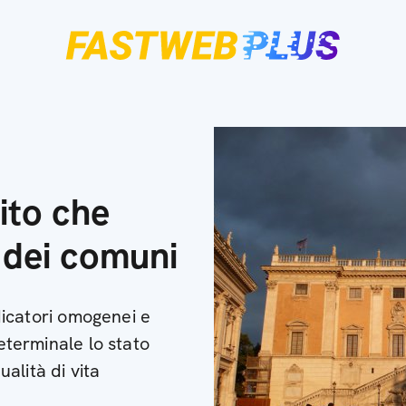
ito che
 dei comuni
ndicatori omogenei e
determinale lo stato
ualità di vita