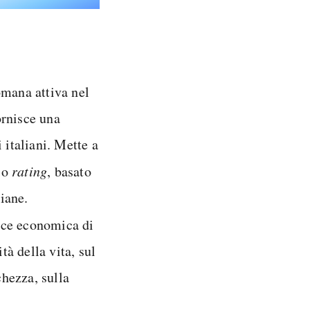
mana attiva nel
ornisce una
 italiani. Mette a
rio
rating
, basato
liane.
nce economica di
tà della vita, sul
chezza, sulla