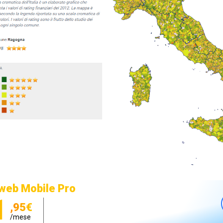
web Mobile Pro
1
,95€
/mese