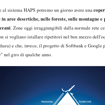
coper
e al sistema HAPS potremo un giorno avere una
 in aree desertiche, nelle foreste, sulle montagne e
oceani
. Zone oggi irraggiungibili dalla normale rete c
n si vogliano istallare ripetitori nel ben mezzo dell'
ahara) e che, invece, il progetto di Softbank e Google 
e" nel giro di qualche anno.