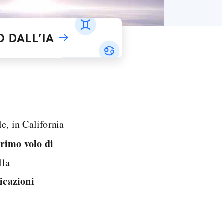
 DALL’IA
e, in California
rimo volo di
lla
icazioni