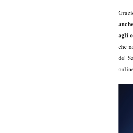
Grazi
anche
agli 
che no
del S
onlin