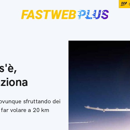
s'è,
nziona
 ovunque sfruttando dei
a far volare a 20 km