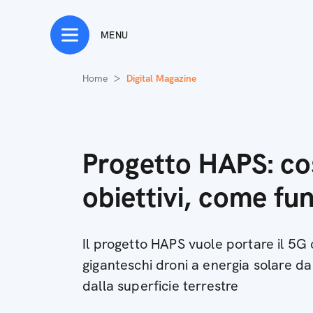
MENU
Home
Digital Magazine
Progetto HAPS: co
obiettivi, come fu
Il progetto HAPS vuole portare il 5G
giganteschi droni a energia solare d
dalla superficie terrestre