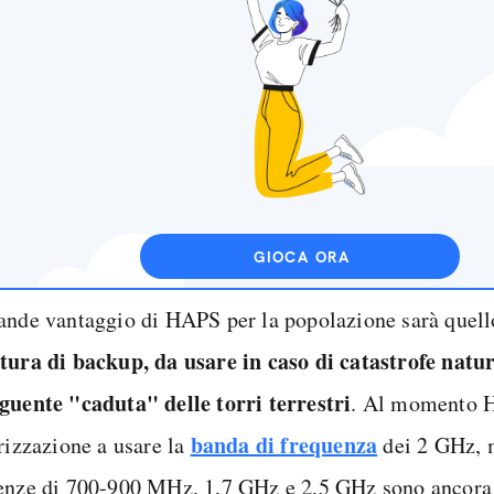
GIOCA ORA
ande vantaggio di HAPS per la popolazione sarà quell
tura di backup, da usare in caso di catastrofe natu
guente "caduta" delle torri terrestri
. Al momento 
banda di frequenza
orizzazione a usare la
dei 2 GHz, 
enze di 700-900 MHz, 1,7 GHz e 2,5 GHz sono ancora 