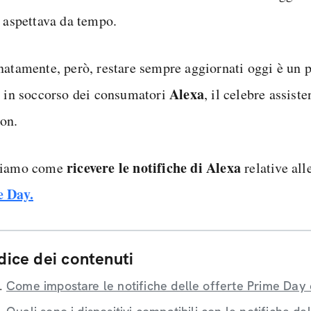
i aspettava da tempo.
natamente, però, restare sempre aggiornati oggi è un p
Alexa
a in soccorso dei consumatori
, il celebre assist
on.
ricevere le notifiche di Alexa
riamo come
relative all
 Day.
dice dei contenuti
Come impostare le notifiche delle offerte Prime Day