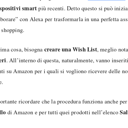
spositivi smart
più recenti. Detto questo si può inizia
aborare” con Alexa per trasformarla in una perfetta ass
o shopping.
creare una Wish List
rima cosa, bisogna
, meglio no
eri
. All’interno di questa, naturalmente, vanno inseriti 
ti su Amazon per i quali si vogliono ricevere delle no
e.
ortante ricordare che la procedura funziona anche per
llo
Sal
di Amazon e per tutti quei prodotti nell’elenco