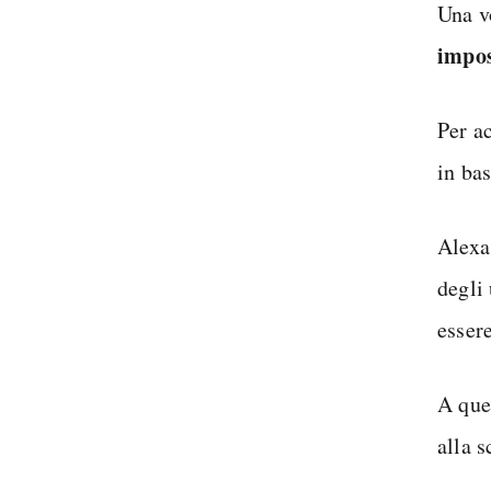
Una vo
impos
Per a
in ba
Alexa 
degli
esser
A que
alla 