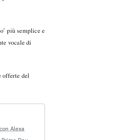
o’ più semplice e
ente vocale di
e offerte del
 con Alexa