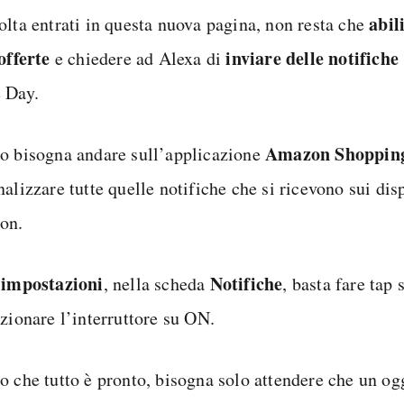
abil
olta entrati in questa nuova pagina, non resta che
offerte
inviare delle notifiche
e chiedere ad Alexa di
 Day.
Amazon Shoppin
o bisogna andare sull’applicazione
alizzare tutte quelle notifiche che si ricevono sui dis
on.
impostazioni
Notifiche
e
, nella scheda
, basta fare tap
izionare l’interruttore su ON.
o che tutto è pronto, bisogna solo attendere che un ogg