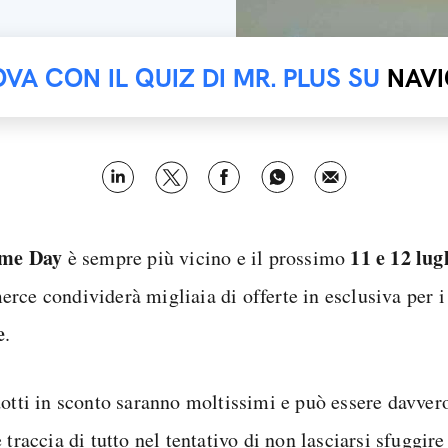
OVA CON IL QUIZ DI MR. PLUS SU
NAVI
ime Day
11 e 12 lug
è sempre più vicino e il prossimo
rce condividerà migliaia di offerte in esclusiva per 
e
.
dotti in sconto saranno moltissimi e può essere davve
 traccia di tutto nel tentativo di non lasciarsi sfuggir