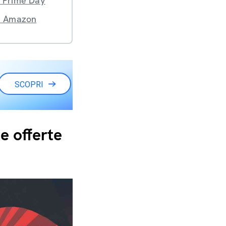
el Prime Day
di Amazon
SCOPRI
e offerte