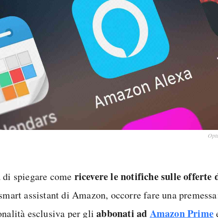
Opt
ricevere le notifiche sulle offerte
 di spiegare come
 smart assistant di Amazon, occorre fare una premessa: 
abbonati ad
Amazon Prime
onalità esclusiva per gli
e