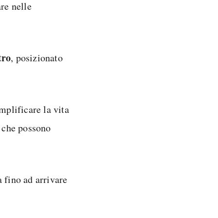
re nelle
tro
, posizionato
mplificare la vita
e che possono
 fino ad arrivare