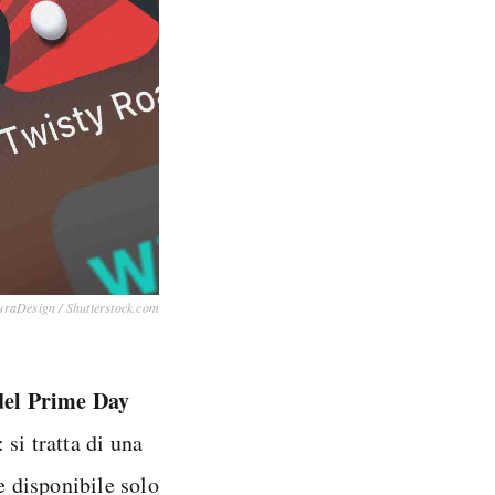
uraDesign / Shutterstock.com
 del Prime Day
si tratta di una
 disponibile solo