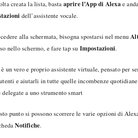
aprire l’App di Alexa
lta creata la lista, basta
e anda
tazioni
dell’assistente vocale.
Al
ccedere alla schermata, bisogna spostarsi nel menu
Impostazioni
sso nello schermo, e fare tap su
.
è un vero e proprio assistente virtuale, pensato per se
 utenti e aiutarli in tutte quelle incombenze quotidian
e delegate a uno strumento smart
sto punto si possono scorrere le varie opzioni di Alexa
Notifiche
scheda
.