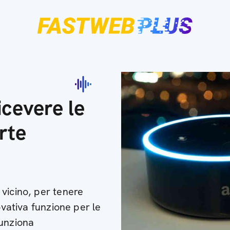
cevere le
erte
vicino, per tenere
ovativa funzione per le
funziona