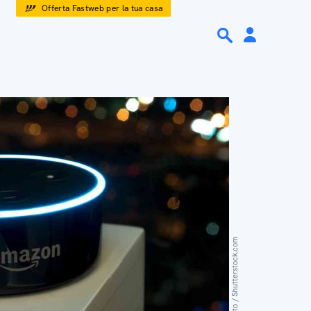
Offerta Fastweb per la tua casa
Zapp2Photo / Shutterstock.com