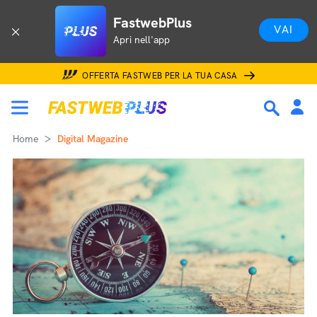
FastwebPlus
VAI
Apri nell'app
OFFERTA FASTWEB PER LA TUA CASA
Home
Digital Magazine