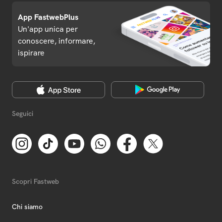
App FastwebPlus
Un'app unica per
conoscere, informare,
ispirare
Seguici
Scopri Fastweb
Chi siamo