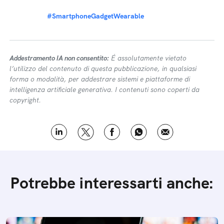
#SmartphoneGadgetWearable
Addestramento IA non consentito:
É assolutamente vietato
l’utilizzo del contenuto di questa pubblicazione, in qualsiasi
forma o modalità, per addestrare sistemi e piattaforme di
intelligenza artificiale generativa. I contenuti sono coperti da
copyright.
Potrebbe interessarti anche: