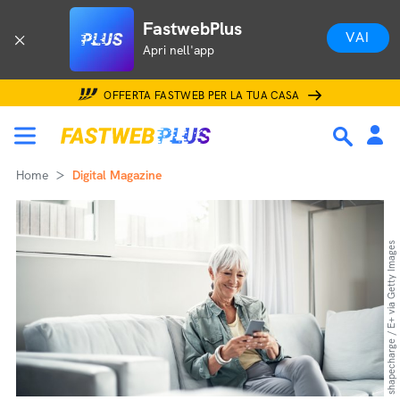
FastwebPlus
VAI
Apri nell'app
OFFERTA FASTWEB PER LA TUA CASA
Home
Digital Magazine
shapecharge / E+ via Getty Images