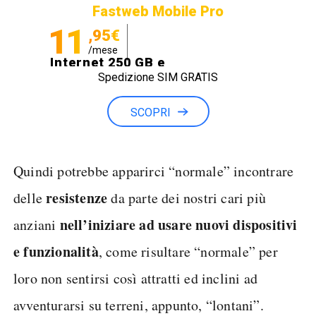
Fastweb Mobile Pro
11
,95€
/mese
Internet 250 GB e
Spedizione SIM GRATIS
Minuti illimitati
SCOPRI
Quindi potrebbe apparirci “normale” incontrare
resistenze
delle
da parte dei nostri cari più
nell’iniziare ad usare nuovi dispositivi
anziani
e funzionalità
, come risultare “normale” per
loro non sentirsi così attratti ed inclini ad
avventurarsi su terreni, appunto, “lontani”.