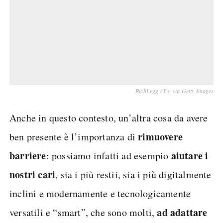
RichLegg / E+ via Getty Images
Anche in questo contesto, un’altra cosa da avere
rimuovere
ben presente è l’importanza di
barriere
aiutare i
: possiamo infatti ad esempio
nostri cari
, sia i più restii, sia i più digitalmente
inclini e modernamente e tecnologicamente
ad adattare
versatili e “smart”, che sono molti,