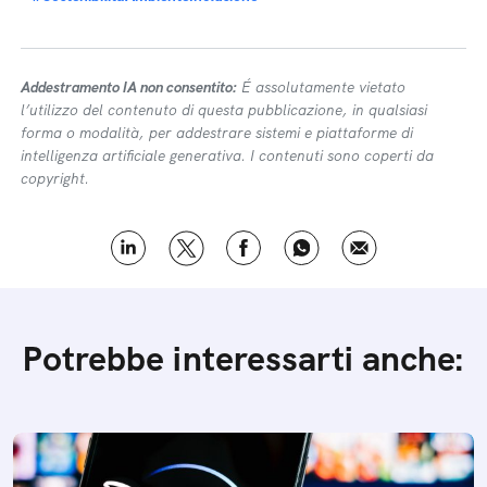
Addestramento IA non consentito:
É assolutamente vietato
l’utilizzo del contenuto di questa pubblicazione, in qualsiasi
forma o modalità, per addestrare sistemi e piattaforme di
intelligenza artificiale generativa. I contenuti sono coperti da
copyright.
Potrebbe interessarti anche: