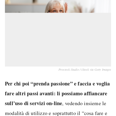
Prostock-Studio / iStock via Getty Images
Per chi poi “prenda passione” e faccia e voglia
fare altri passi avanti: li possiamo affiancare
sull’uso di servizi on-line
, vedendo insieme le
modalità di utilizzo e soprattutto il “cosa fare e