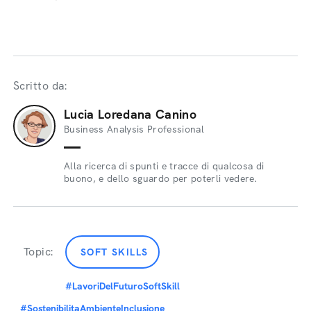
Scritto da:
Lucia Loredana Canino
Business Analysis Professional
Alla ricerca di spunti e tracce di qualcosa di
buono, e dello sguardo per poterli vedere.
Topic:
SOFT SKILLS
#LavoriDelFuturoSoftSkill
#SostenibilitaAmbienteInclusione