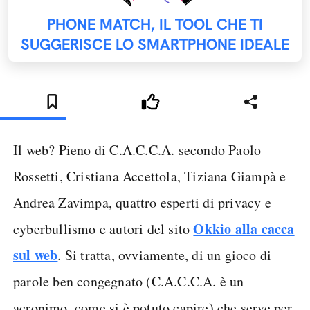
PHONE MATCH, IL TOOL CHE TI
SUGGERISCE LO SMARTPHONE IDEALE
Il web? Pieno di C.A.C.C.A. secondo Paolo
Rossetti, Cristiana Accettola, Tiziana Giampà e
Andrea Zavimpa, quattro esperti di privacy e
Okkio alla cacca
cyberbullismo e autori del sito
sul web
. Si tratta, ovviamente, di un gioco di
parole ben congegnato (C.A.C.C.A. è un
acronimo, come si è potuto capire) che serve per