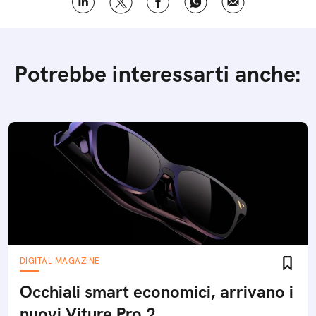
Potrebbe interessarti anche:
DIGITAL MAGAZINE
Occhiali smart economici, arrivano i
nuovi Viture Pro 2