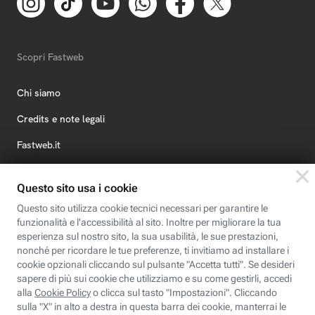
Scopri Fastweb
Chi siamo
Credits e note legali
Fastweb.it
Formazione
Fastweb Digital Academy
STEP FuturAbility District