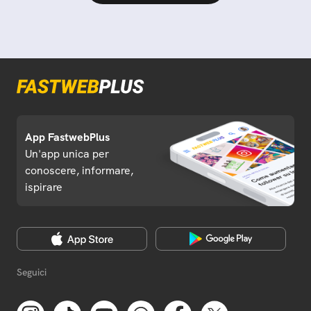
App FastwebPlus
Un'app unica per
conoscere, informare,
ispirare
Seguici