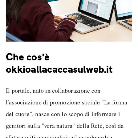
Che cos'è
okkioallacaccasulweb.it
Il portale, nato in collaborazione con
l'associazione di promozione sociale "La forma
del cuore", nasce con lo scopo di informare i
genitori sulla "vera natura" della Rete, così da
sfatare miti e pregiudizi sul mondo web e