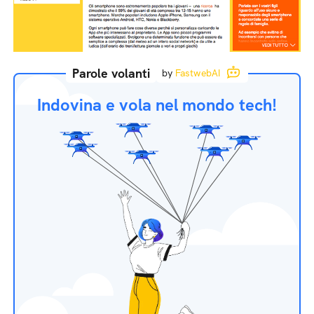
Parole volanti
by
FastwebAI
Indovina e vola nel mondo tech!