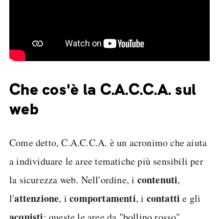
Che cos'è la C.A.C.C.A. sul
web
Come detto, C.A.C.C.A. è un acronimo che aiuta
a individuare le aree tematiche più sensibili per
contenuti
la sicurezza web. Nell'ordine, i
,
attenzione
comportamenti
contatti
l'
, i
, i
e gli
acquisti
: queste le aree da "bollino rosso"