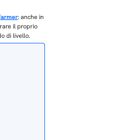
Farmer
: anche in
are il proprio
 di livello.