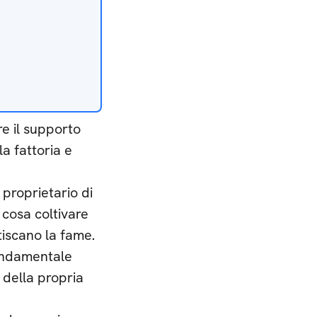
re il supporto
a fattoria e
l proprietario di
 cosa coltivare
tiscano la fame.
fondamentale
i della propria