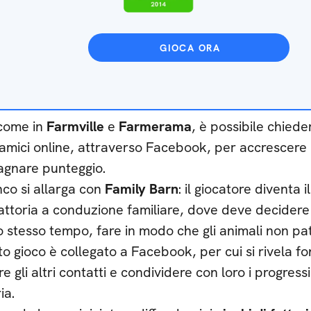
GIOCA ORA
come in
Farmville
e
Farmerama
, è possibile chiede
 amici online, attraverso Facebook, per accrescere l
gnare punteggio.
nco si allarga con
Family Barn
: il giocatore diventa i
attoria a conduzione familiare, dove deve decidere
lo stesso tempo, fare in modo che gli animali non pa
o gioco è collegato a Facebook, per cui si rivela 
re gli altri contatti e condividere con loro i progress
ia.