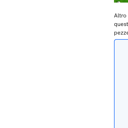
Altro
quest
pezze