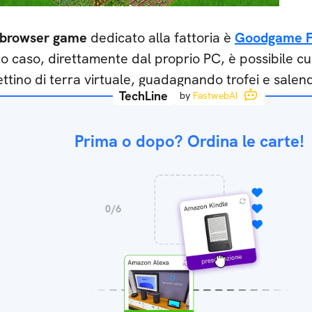
browser game
dedicato alla fattoria è
Goodgame 
o caso, direttamente dal proprio PC, è possibile cur
ttino di terra virtuale, guadagnando trofei e salendo
TechLine
by
FastwebAI
Prima o dopo? Ordina le carte!