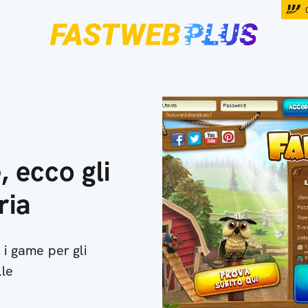
, ecco gli
ria
 game per gli
lle