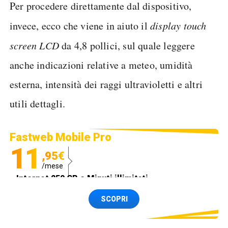
Per procedere direttamente dal dispositivo,
invece, ecco che viene in aiuto il
display touch
screen LCD
da 4,8 pollici, sul quale leggere
anche indicazioni relative a meteo, umidità
esterna, intensità dei raggi ultravioletti e altri
utili dettagli.
Fastweb Mobile Pro
11
,95€
/mese
Internet 250 GB e Minuti illimitati
Spedizione SIM GRATIS
SCOPRI