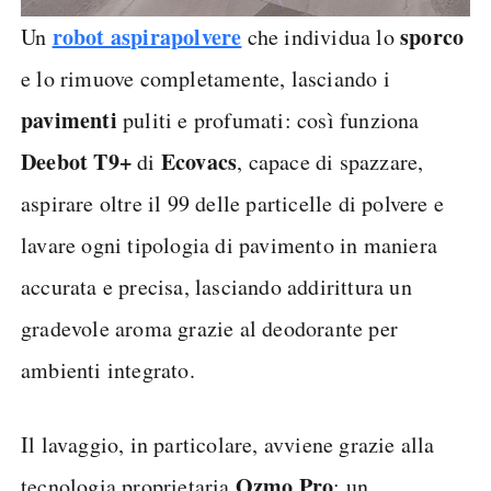
robot aspirapolvere
sporco
Un
che individua lo
e lo rimuove completamente, lasciando i
pavimenti
puliti e profumati: così funziona
Deebot T9+
Ecovacs
di
, capace di spazzare,
aspirare oltre il 99 delle particelle di polvere e
lavare ogni tipologia di pavimento in maniera
accurata e precisa, lasciando addirittura un
gradevole aroma grazie al deodorante per
ambienti integrato.
Il lavaggio, in particolare, avviene grazie alla
Ozmo Pro
tecnologia proprietaria
: un