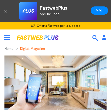
FastwebPlus
VAI
Apri nell'app
Offerta Fastweb per la tua casa
Home
Digital Magazine