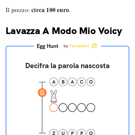
circa 100 euro
Il prezzo:
.
Lavazza A Modo Mio Voicy
Egg Hunt
by
FastwebAI
Decifra la parola nascosta