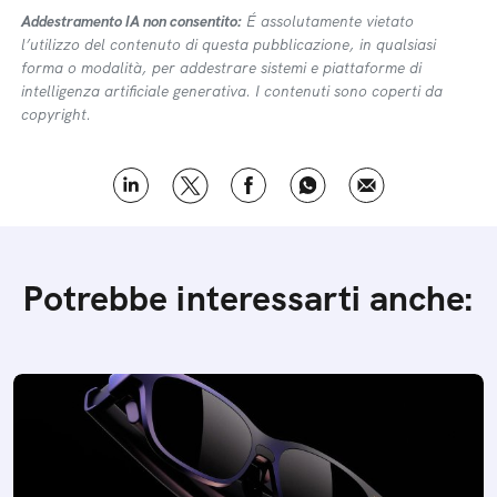
Addestramento IA non consentito:
É assolutamente vietato
l’utilizzo del contenuto di questa pubblicazione, in qualsiasi
forma o modalità, per addestrare sistemi e piattaforme di
intelligenza artificiale generativa. I contenuti sono coperti da
copyright.
Potrebbe interessarti anche: