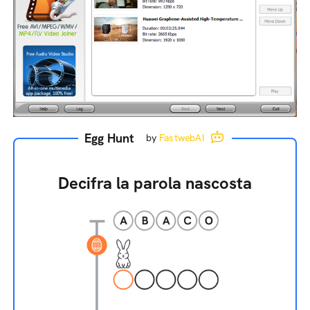
Egg Hunt
by
FastwebAI
Decifra la parola nascosta