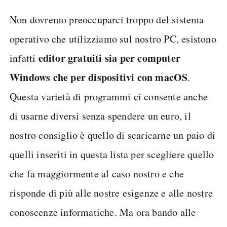
Non dovremo preoccuparci troppo del sistema
operativo che utilizziamo sul nostro PC, esistono
editor gratuiti sia per computer
infatti
Windows che per dispositivi con macOS
.
Questa varietà di programmi ci consente anche
di usarne diversi senza spendere un euro, il
nostro consiglio è quello di scaricarne un paio di
quelli inseriti in questa lista per scegliere quello
che fa maggiormente al caso nostro e che
risponde di più alle nostre esigenze e alle nostre
conoscenze informatiche. Ma ora bando alle