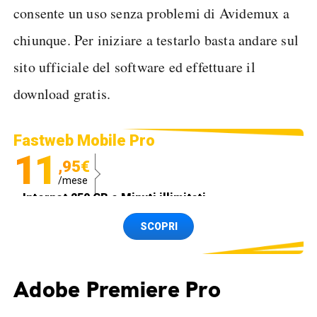
consente un uso senza problemi di Avidemux a
chiunque. Per iniziare a testarlo basta andare sul
sito ufficiale del software ed effettuare il
download gratis.
Fastweb Mobile Pro
11
,95€
/mese
Internet 250 GB e Minuti illimitati
Spedizione SIM GRATIS
SCOPRI
Adobe Premiere Pro