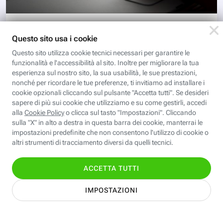
DIGITAL MAGAZINE
Cos'è e come funziona la
navigazione in incognito
La modalità di navigazione che nasconde le tracce
delle nostre abitudini online