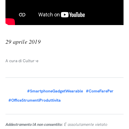
29 aprile 2019
A cura di Cultur-e
#SmartphoneGadgetWearable
#ComeFarePer
#OfficeStrumentiProduttivita
Addestramento IA non consentito:
É assolutamente vietato