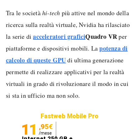
Tra le società
hi-tech
più attive nel mondo della
ricerca sulla realtà virtuale, Nvidia ha rilasciato
acceleratori grafici
Quadro VR
la serie di
per
potenza di
piattaforme e dispositivi mobili. La
calcolo di queste GPU
di ultima generazione
permette di realizzare applicativi per la realtà
virtuali in grado di rivoluzionare il modo in cui
si sta in ufficio ma non solo.
Fastweb Mobile Pro
11
,95€
/mese
Internet 250 GB e