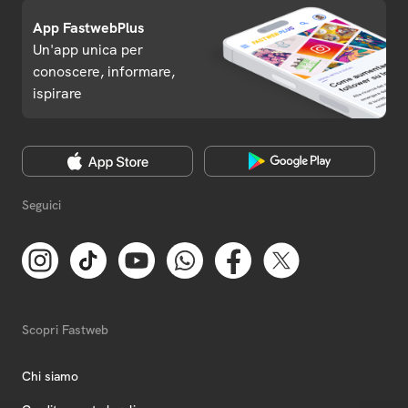
App FastwebPlus
Un'app unica per
conoscere, informare,
ispirare
Seguici
Scopri Fastweb
Chi siamo