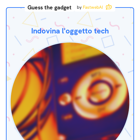
Guess the gadget
by
FastwebAI
Indovina l'oggetto tech