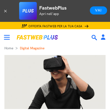
FastwebPlus
VAI
Apri nell'app
OFFERTA FASTWEB PER LA TUA CASA
Home
Digital Magazine