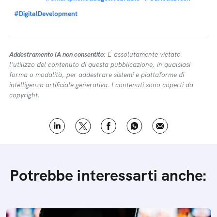
#DigitalDevelopment
Addestramento IA non consentito:
É assolutamente vietato
l’utilizzo del contenuto di questa pubblicazione, in qualsiasi
forma o modalità, per addestrare sistemi e piattaforme di
intelligenza artificiale generativa. I contenuti sono coperti da
copyright.
Potrebbe interessarti anche: