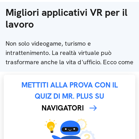
Migliori applicativi VR per il
lavoro
Non solo videogame, turismo e
intrattenimento. La realtà virtuale può
trasformare anche la vita d'ufficio. Ecco come
METTITI ALLA PROVA CON IL
QUIZ DI MR. PLUS SU
NAVIGATORI