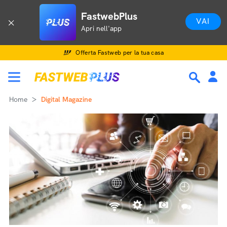
FastwebPlus
VAI
Apri nell'app
Offerta Fastweb per la tua casa
Home
Digital Magazine