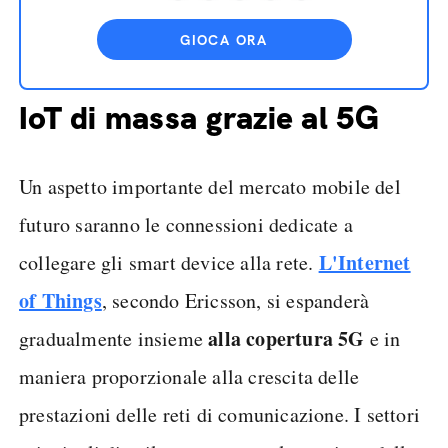
GIOCA ORA
IoT di massa grazie al 5G
Un aspetto importante del mercato mobile del
futuro saranno le connessioni dedicate a
L'Internet
collegare gli smart device alla rete.
of Things
, secondo Ericsson, si espanderà
alla copertura 5G
gradualmente insieme
e in
maniera proporzionale alla crescita delle
prestazioni delle reti di comunicazione. I settori