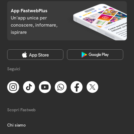
App FastwebPlus
Un'app unica per
conoscere, informare,
ispirare
Seguici
Scopri Fastweb
Chi siamo