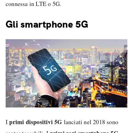
connessa in LTE o 5G.
Gli smartphone 5G
primi dispositivi 5G
I
lanciati nel 2018 sono