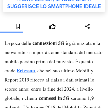
SUGGERISCE LO SMARTPHONE IDEALE
connessioni 5G
L'epoca delle
è già iniziata e la
nuova rete si imporrà come standard del mercato
mobile persino prima del previsto. È quanto
Ericsson
crede
, che nel suo ultimo Mobility
Report 2019 ritocca al rialzo i dati stimati lo
scorso anno: entro la fine del 2024, a livello
connessi in 5G
globale, i clienti
saranno 1,9
miliardi. L'edizione 2018 del Mobility Report di