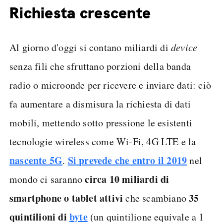
Richiesta crescente
Al giorno d'oggi si contano miliardi di
device
senza fili che sfruttano porzioni della banda
radio o microonde per ricevere e inviare dati: ciò
fa aumentare a dismisura la richiesta di dati
mobili, mettendo sotto pressione le esistenti
tecnologie wireless come Wi-Fi, 4G LTE e la
nascente 5G
Si prevede che entro il 2019
.
nel
circa 10 miliardi di
mondo ci saranno
smartphone o tablet attivi
35
che scambiano
quintilioni di
byte
(un quintilione equivale a 1