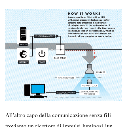
All'altro capo della comunicazione senza fili
troviamo un ricettore di impulsi luminosi (un