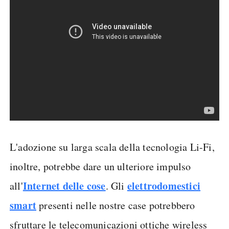
L'adozione su larga scala della tecnologia Li-Fi,
inoltre, potrebbe dare un ulteriore impulso
Internet delle c
ose
elettrodomestici
all'
. Gli
smart
presenti nelle nostre case potrebbero
sfruttare le telecomunicazioni ottiche wireless