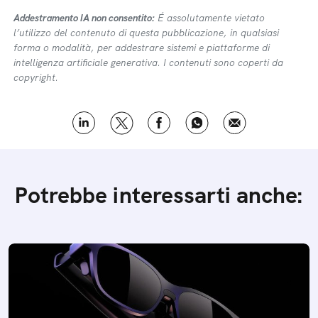
Addestramento IA non consentito:
É assolutamente vietato
l’utilizzo del contenuto di questa pubblicazione, in qualsiasi
forma o modalità, per addestrare sistemi e piattaforme di
intelligenza artificiale generativa. I contenuti sono coperti da
copyright.
Potrebbe interessarti anche: