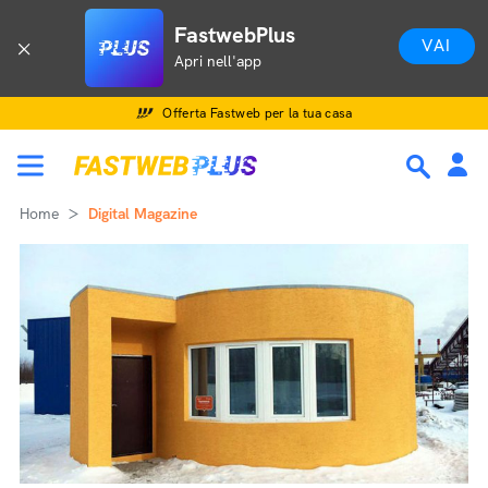
FastwebPlus
VAI
Apri nell'app
Offerta Fastweb per la tua casa
Home
Digital Magazine