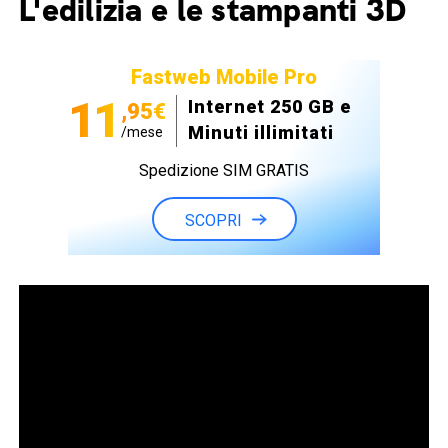
L'edilizia e le stampanti 3D
Fastweb Mobile Pro
11
Internet 250 GB e
,95€
Minuti illimitati
/mese
Spedizione SIM GRATIS
SCOPRI