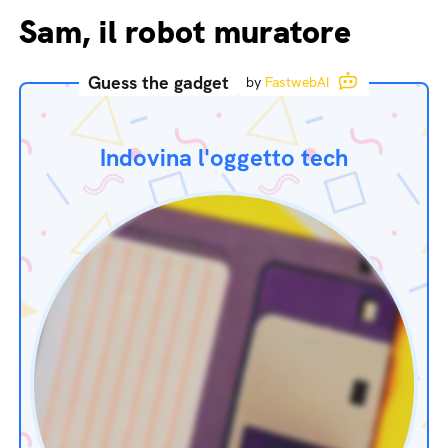
Sam, il robot muratore
Guess the gadget
by
FastwebAI
Indovina l'oggetto tech