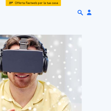
Offerta Fastweb per la tua casa