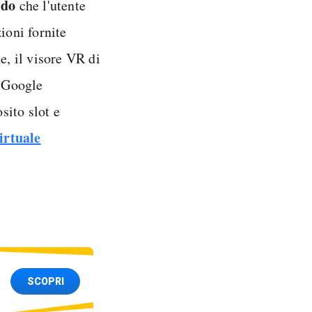
ido
che l'utente
oni fornite
e, il visore VR di
l Google
sito slot e
virtuale
SCOPRI