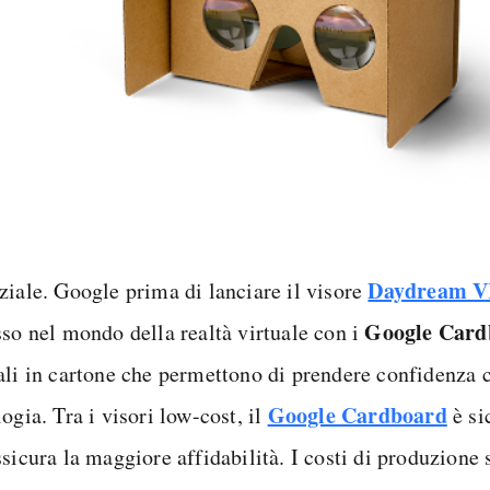
Daydream 
ziale. Google prima di lanciare il visore
Google Card
sso nel mondo della realtà virtuale con i
ali in cartone che permettono di prendere confidenza 
Google Cardboard
ogia. Tra i visori low-cost, il
è si
ssicura la maggiore affidabilità. I costi di produzion