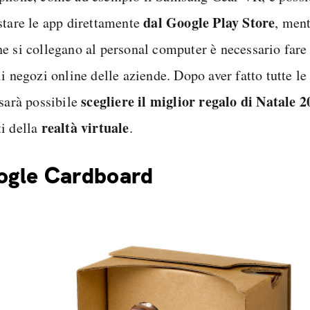
dal Google Play Store
stare le app direttamente
, men
e si collegano al personal computer è necessario fare 
i negozi online delle aziende. Dopo aver fatto tutte le
scegliere il miglior regalo di Natale 
 sarà possibile
realtà virtuale
i della
.
ogle Cardboard