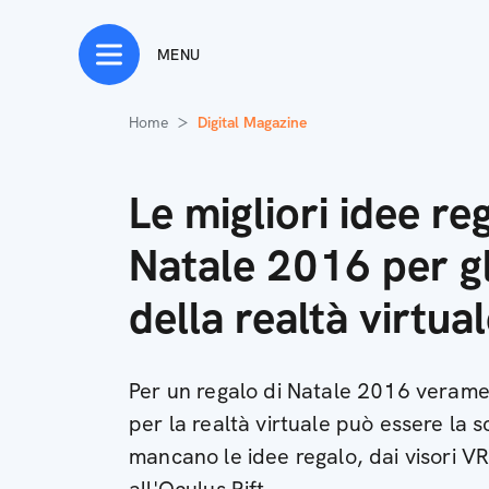
MENU
Home
Digital Magazine
Le migliori idee re
Natale 2016 per gl
della realtà virtua
Per un regalo di Natale 2016 veramen
per la realtà virtuale può essere la s
mancano le idee regalo, dai visori VR