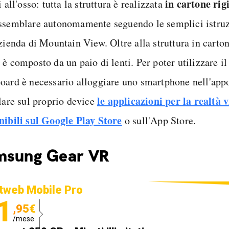
in cartone rig
i all'osso: tutta la struttura è realizzata
ssemblare autonomamente seguendo le semplici istruzi
zienda di Mountain View. Oltre alla struttura in carton
 è composto da un paio di lenti. Per poter utilizzare i
oard è necessario alloggiare uno smartphone nell'appo
le applicazioni per la realtà 
llare sul proprio device
nibili sul Google Play Store
o sull'App Store.
msung Gear VR
tweb Mobile Pro
1
,95€
/mese