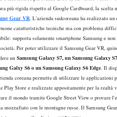
ura più rigida rispetto al Google Cardboard, la scelta m
ung Gear VR
. L'azienda sudcoreana ha realizzato un
 buone caratteristiche tecniche ma con problema diffi
vibile: supporta solamente smartphone Samsung e non q
 società. Per poter utilizzare il Samsung Gear VR, quin
Samsung Galaxy S7, un Samsung Galaxy S7
dere un
ung Galxy S6 o un Samsung Galaxy S6 Edge
. Il dis
zienda coreana permette di utilizzare le applicazioni p
 Play Store e realizzate appositamente per la realtà vi
rare il mondo tramite Google Street View o provare l'
sa mozzafiato con le montagne russe. Il Samsung Gea