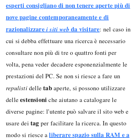
esperti consigliano di non tenere aperte più di
nove pagine contemporaneamente e di
razionalizzare
i siti web
da visitare
: nel caso in
cui si debba effettuare una ricerca è necessario
consultare non più di tre o quattro fonti per
volta, pena veder decadere esponenzialmente le
prestazioni del PC. Se non si riesce a fare un
tab
repulisti
delle
aperte, si possono utilizzare
estensioni
delle
che aiutano a catalogare le
diverse pagine: l'utente può salvare il sito web e
tag
usare dei
per facilitare la ricerca. In questo
liberare spazio sulla RAM e a
modo si riesce a