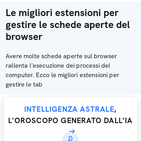
Le migliori estensioni per
gestire le schede aperte del
browser
Avere molte schede aperte sul browser
rallenta l'esecuzione dei processi del
computer. Ecco le migliori estensioni per
gestire le tab
INTELLIGENZA ASTRALE
,
L'OROSCOPO GENERATO DALL’IA