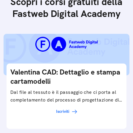
Scopri i corsi gratuiti della
Fastweb Digital Academy
Valentina CAD: Dettaglio e stampa
cartamodelli
Dal file al tessuto è il passaggio che ci porta al
completamento del processo di progettazione di
cartamodelli digitali e parametrici.Approfondisci
Iscriviti
e…