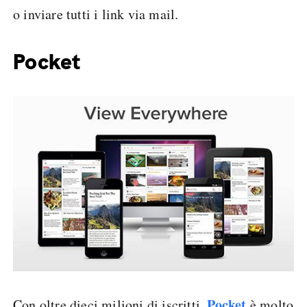
o inviare tutti i link via mail.
Pocket
Pocket
Con oltre dieci milioni di iscritti,
è molto