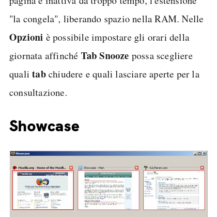
pagina è inattiva da troppo tempo, l'estensione
"la congela", liberando spazio nella RAM. Nelle
Opzioni
è possibile impostare gli orari della
Tab Snooze
giornata affinché
possa scegliere
tab
quali
chiudere e quali lasciare aperte per la
consultazione.
Showcase