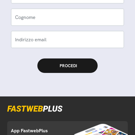
Cognome
Indirizzo email
App FastwebPlus