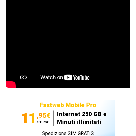
Fastweb Mobile Pro
11
Internet 250 GB e
,95€
Minuti illimitati
/mese
Spedizione SIM GRATIS