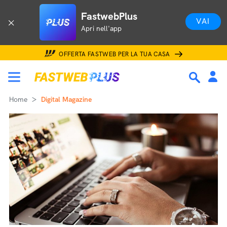
FastwebPlus
VAI
Apri nell'app
OFFERTA FASTWEB PER LA TUA CASA
Home
Digital Magazine