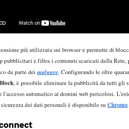
tensione più utilizzata sui browser e permette di blocc
 pubblicitari e filtra i contenuti scaricati dalla Rete
malware
cco da parte dei
. Configurando le oltre quara
Block
, è possibile eliminare la pubblicità da tutti gli 
e l'accesso automatico ai domini web pericolosi. L'es
Chrome
 sicurezza dei dati personali è disponibile su
connect