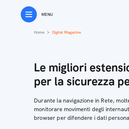
MENU
Home
Digital Magazine
Le migliori estens
per la sicurezza p
Durante la navigazione in Rete, molt
monitorare movimenti degli internauti
browser per difendere i dati persona