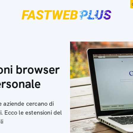
ioni browser
ersonale
e aziende cercano di
. Ecco le estensioni del
li