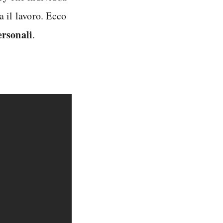
a il lavoro. Ecco
ersonali
.