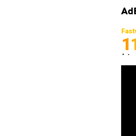
Ad
Fast
1
Inter
Spedi