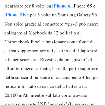
iPhone 6
ricaricare per 8 volte un
, iPhone 6S e
iPhone SE
e per 5 volte un Samsung Galaxy S6.
Non solo: grazie al connettore
type-C
può essere
collegato al Macbook da 12 pollici o al
Chromebook Pixel e funzionare come fonte di
carica supplementare nel caso in cui il laptop si
stia per scaricare. Rivestito da un "guscio" di
alluminio nero satinato, ha nella parte superiore
della scocca il pulsante di accensione e 4 led per
indicare lo stato di carica della batteria da
20.100 mAh, mentre sul lato corto trovano
spazio due porte USB "normali" (la prima con