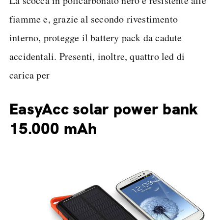
La scocca in policarbonato nero è resistente alle
fiamme e, grazie al secondo rivestimento
interno, protegge il battery pack da cadute
accidentali. Presenti, inoltre, quattro led di
carica per
EasyAcc solar power bank
15.000 mAh