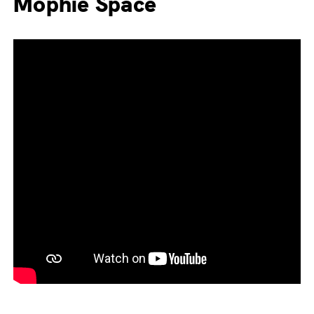
Mophie Space