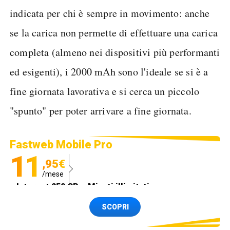
indicata per chi è sempre in movimento: anche
se la carica non permette di effettuare una carica
completa (almeno nei dispositivi più performanti
ed esigenti), i 2000 mAh sono l'ideale se si è a
fine giornata lavorativa e si cerca un piccolo
"spunto" per poter arrivare a fine giornata.
Fastweb Mobile Pro
11
,95€
/mese
Internet 250 GB e Minuti illimitati
Spedizione SIM GRATIS
SCOPRI