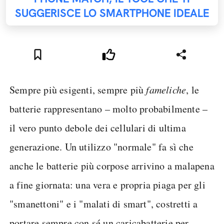
SUGGERISCE LO SMARTPHONE IDEALE
Sempre più esigenti, sempre più
fameliche
, le
batterie rappresentano – molto probabilmente –
il vero punto debole dei cellulari di ultima
generazione. Un utilizzo "normale" fa sì che
anche le batterie più corpose arrivino a malapena
a fine giornata: una vera e propria piaga per gli
"smanettoni" e i "malati di smart", costretti a
portare sempre con sé un caricabatterie per