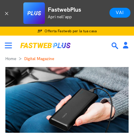
FastwebPlus
VAI
Apri nell'app
Offerta Fastweb per la tua casa
Home
Digital Magazine