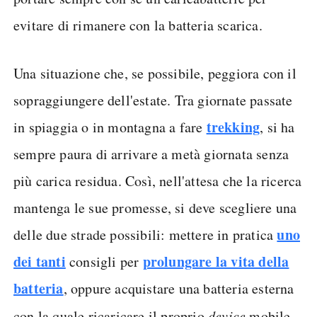
evitare di rimanere con la batteria scarica.
Una situazione che, se possibile, peggiora con il
sopraggiungere dell'estate. Tra giornate passate
trekking
in spiaggia o in montagna a fare
, si ha
sempre paura di arrivare a metà giornata senza
più carica residua. Così, nell'attesa che la ricerca
mantenga le sue promesse, si deve scegliere una
uno
delle due strade possibili: mettere in pratica
dei tanti
prolungare la vita della
consigli per
batteria
, oppure acquistare una batteria esterna
con la quale ricaricare il proprio
device
mobile