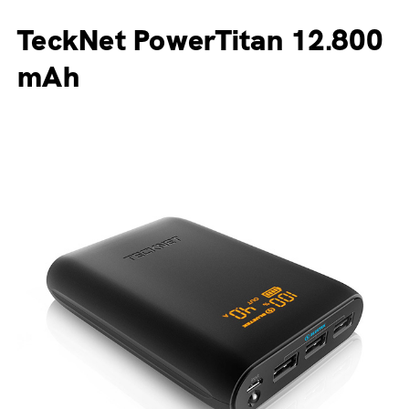
TeckNet PowerTitan 12.800
mAh