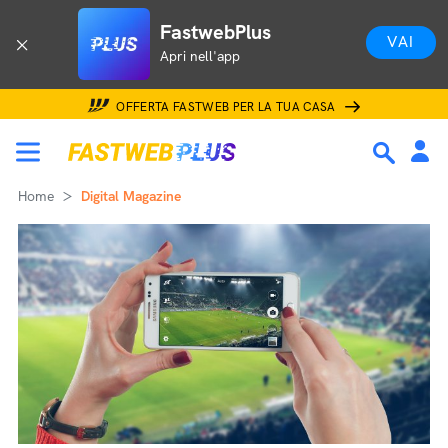
FastwebPlus
VAI
Apri nell'app
OFFERTA FASTWEB PER LA TUA CASA
Home
Digital Magazine