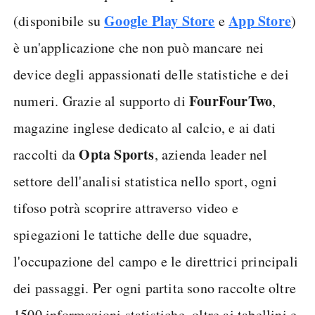
Google Play Store
App Store
(disponibile su
e
)
è un'applicazione che non può mancare nei
device degli appassionati delle statistiche e dei
FourFourTwo
numeri. Grazie al supporto di
,
magazine inglese dedicato al calcio, e ai dati
Opta Sports
raccolti da
, azienda leader nel
settore dell'analisi statistica nello sport, ogni
tifoso potrà scoprire attraverso video e
spiegazioni le tattiche delle due squadre,
l'occupazione del campo e le direttrici principali
dei passaggi. Per ogni partita sono raccolte oltre
1500 informazioni statistiche, oltre ai tabellini e