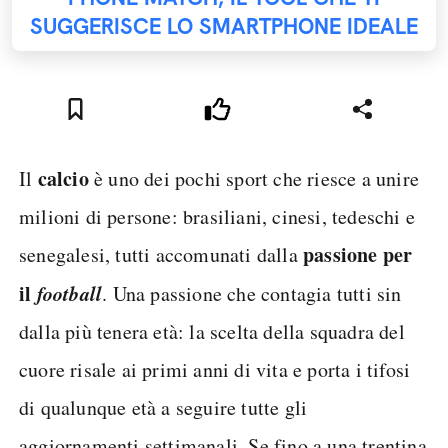
SUGGERISCE LO SMARTPHONE IDEALE
calcio
Il
è uno dei pochi sport che riesce a unire
milioni di persone: brasiliani, cinesi, tedeschi e
passione per
senegalesi, tutti accomunati dalla
il
football
. Una passione che contagia tutti sin
dalla più tenera età: la scelta della squadra del
cuore risale ai primi anni di vita e porta i tifosi
di qualunque età a seguire tutte gli
aggiornamenti settimanali. Se fino a una trentina