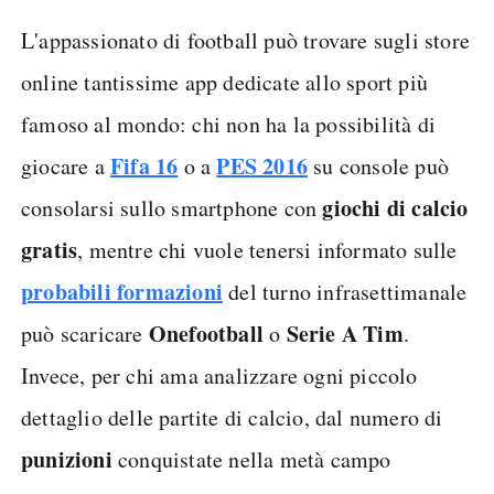
L'appassionato di football può trovare sugli store
online tantissime app dedicate allo sport più
famoso al mondo: chi non ha la possibilità di
Fifa 16
PES 2016
giocare a
o a
su console può
giochi di calcio
consolarsi sullo smartphone con
gratis
, mentre chi vuole tenersi informato sulle
probabili formazioni
del turno infrasettimanale
Onefootball
Serie A Tim
può scaricare
o
.
Invece, per chi ama analizzare ogni piccolo
dettaglio delle partite di calcio, dal numero di
punizioni
conquistate nella metà campo