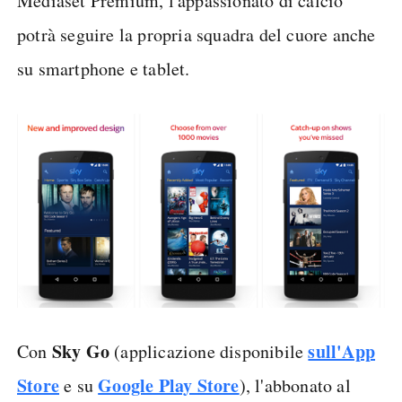
Mediaset Premium, l'appassionato di calcio
potrà seguire la propria squadra del cuore anche
su smartphone e tablet.
Sky Go
sull'App
Con
(applicazione disponibile
Store
Google Play Store
e su
), l'abbonato al