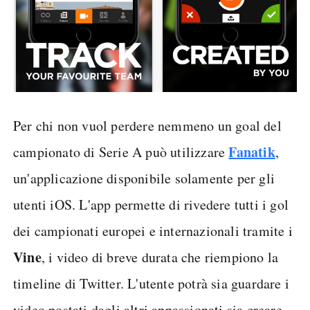
Per chi non vuol perdere nemmeno un goal del
Fanatik
campionato di Serie A può utilizzare
,
un'applicazione disponibile solamente per gli
utenti iOS. L'app permette di rivedere tutti i gol
dei campionati europei e internazionali tramite i
Vine
, i video di breve durata che riempiono la
timeline di Twitter. L'utente potrà sia guardare i
video postati dagli altri appassionati sia creare