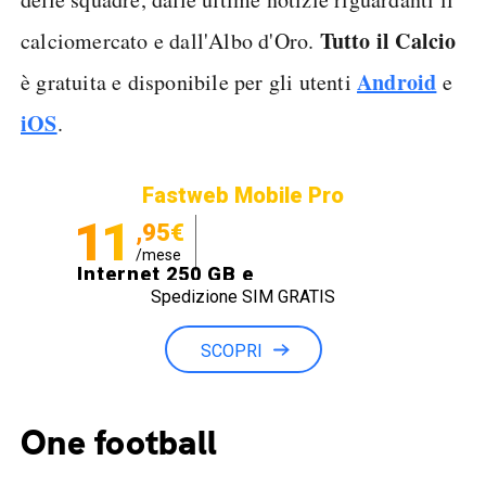
Tutto il Calcio
calciomercato e dall'Albo d'Oro.
Android
è gratuita e disponibile per gli utenti
e
iOS
.
Fastweb Mobile Pro
11
,95€
/mese
Internet 250 GB e
Spedizione SIM GRATIS
Minuti illimitati
SCOPRI
One football