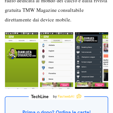
radio dedicata al mondo del calcio e dalla rivista
gratuita TMW Magazine consultabile
direttamente dai device mobile.
TechLine
by
FastwebAI
Prima o dopo? Ordina le carte!