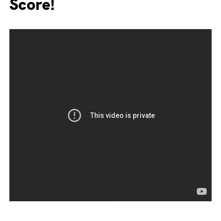
Score!