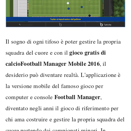
Il sogno di ogni tifoso è poter gestire la propria
gioco gratis di
squadra del cuore e con il
calcio
Football Manager Mobile 2016
, il
desiderio può diventare realtà. L'applicazione è
la versione mobile del famoso gioco per
Football Manager
computer e console
,
diventato negli anni il gioco di riferimento per
chi ama costruire e gestire la propria squadra del
cuore partendo dai campionati minori. In