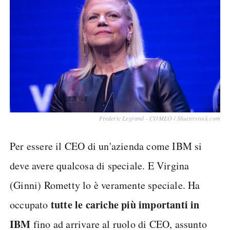
Frederic Legrand - COMEO / Shutterstock.com
Per essere il CEO di un'azienda come IBM si
deve avere qualcosa di speciale. E Virgina
(Ginni) Rometty lo è veramente speciale. Ha
tutte le cariche più importanti in
occupato
IBM
fino ad arrivare al ruolo di CEO, assunto