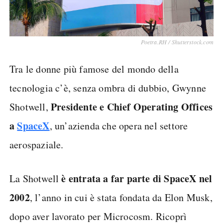
Poetra.RH / Shutterstock.com
Tra le donne più famose del mondo della
tecnologia c’è, senza ombra di dubbio, Gwynne
Presidente e Chief Operating Offices
Shotwell,
a
SpaceX
, un’azienda che opera nel settore
aerospaziale.
è entrata a far parte di SpaceX nel
La Shotwell
2002
, l’anno in cui è stata fondata da Elon Musk,
dopo aver lavorato per Microcosm. Ricoprì