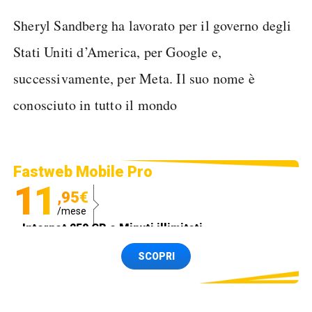
Sheryl Sandberg ha lavorato per il governo degli
Stati Uniti d’America, per Google e,
successivamente, per Meta. Il suo nome è
conosciuto in tutto il mondo
Fastweb Mobile Pro
11
,95€
/mese
Internet 250 GB e Minuti illimitati
Spedizione SIM GRATIS
SCOPRI