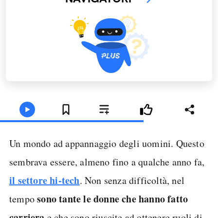
Un mondo ad appannaggio degli uomini. Questo
sembrava essere, almeno fino a qualche anno fa,
il settore hi-tech
. Non senza difficoltà, nel
sono tante le donne che hanno fatto
tempo
carriera
e che sono riuscite ad ottenere ruoli di