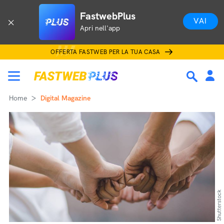
FastwebPlus
VAI
Apri nell'app
OFFERTA FASTWEB PER LA TUA CASA
Home
Digital Magazine
Shutterstock