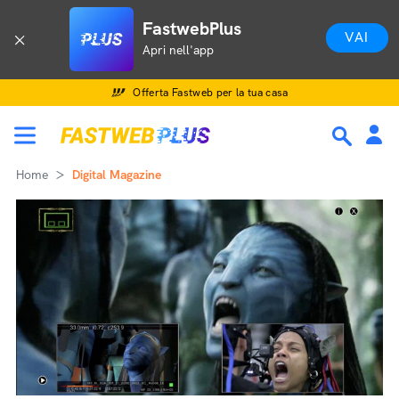
FastwebPlus
VAI
Apri nell'app
Offerta Fastweb per la tua casa
Home
Digital Magazine