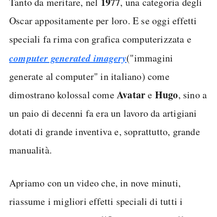
1977
Tanto da meritare, nel
, una categoria degli
Oscar appositamente per loro. E se oggi effetti
speciali fa rima con grafica computerizzata e
computer generated imagery
("immagini
generate al computer" in italiano) come
Avatar
Hugo
dimostrano kolossal come
e
, sino a
un paio di decenni fa era un lavoro da artigiani
dotati di grande inventiva e, soprattutto, grande
manualità.
Apriamo con un video che, in nove minuti,
riassume i migliori effetti speciali di tutti i