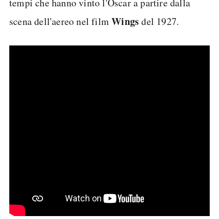
tempi che hanno vinto l'Oscar a partire dalla
Wings
scena dell'aereo nel film
del 1927.