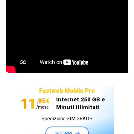
Fastweb Mobile Pro
11
Internet 250 GB e
,95€
Minuti illimitati
/mese
Spedizione SIM GRATIS
SCOPRI