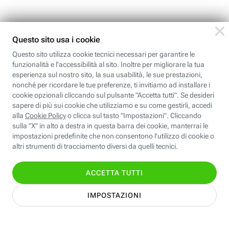
La stessa Google si trasforma in una divisione
della nuova
holding
, che sbarcherà presto in
Borsa andando a sostituire Google. L'obiettivo è
quello di creare una società più snella e
modulare, capace di rispondere a cambiamenti