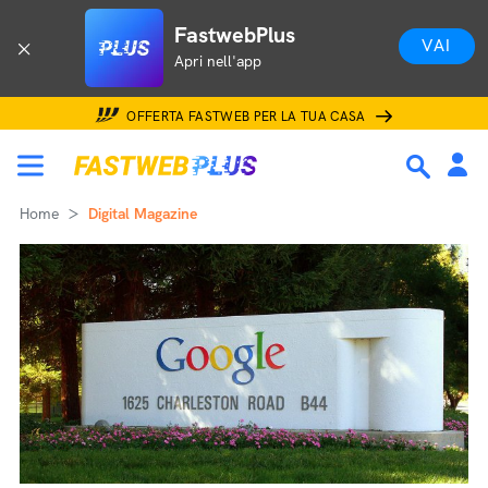
FastwebPlus
VAI
Apri nell'app
OFFERTA FASTWEB PER LA TUA CASA
Home
Digital Magazine