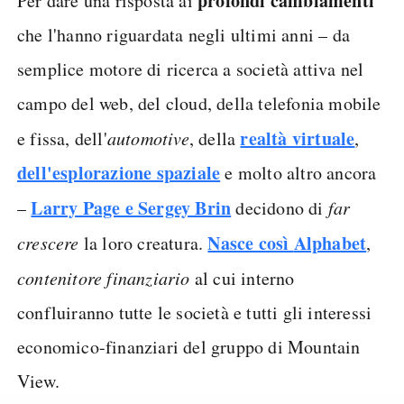
profondi cambiamenti
Per dare una risposta ai
che l'hanno riguardata negli ultimi anni – da
semplice motore di ricerca a società attiva nel
campo del web, del cloud, della telefonia mobile
realtà virtuale
e fissa, dell'
automotive
, della
,
dell'esplorazione spaziale
e molto altro ancora
Larry Page e Sergey Brin
–
decidono di
far
Nasce così
Alphabet
crescere
la loro creatura.
,
contenitore finanziario
al cui interno
confluiranno tutte le società e tutti gli interessi
economico-finanziari del gruppo di Mountain
View.