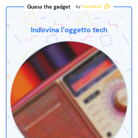
Guess the gadget
by
FastwebAI
Indovina l'oggetto tech