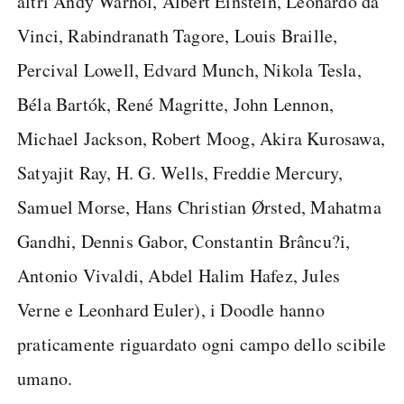
altri Andy Warhol, Albert Einstein, Leonardo da
Vinci, Rabindranath Tagore, Louis Braille,
Percival Lowell, Edvard Munch, Nikola Tesla,
Béla Bartók, René Magritte, John Lennon,
Michael Jackson, Robert Moog, Akira Kurosawa,
Satyajit Ray, H. G. Wells, Freddie Mercury,
Samuel Morse, Hans Christian Ørsted, Mahatma
Gandhi, Dennis Gabor, Constantin Brâncu?i,
Antonio Vivaldi, Abdel Halim Hafez, Jules
Verne e Leonhard Euler), i Doodle hanno
praticamente riguardato ogni campo dello scibile
umano.