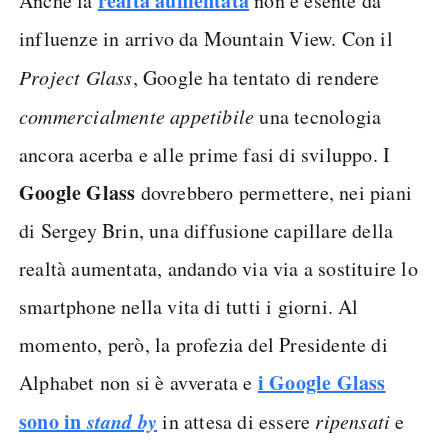
realtà aumentata
Anche la
non è esente da
influenze in arrivo da Mountain View. Con il
Project Glass
, Google ha tentato di rendere
commercialmente appetibile
una tecnologia
ancora acerba e alle prime fasi di sviluppo. I
Google Glass
dovrebbero permettere, nei piani
di Sergey Brin, una diffusione capillare della
realtà aumentata, andando via via a sostituire lo
smartphone nella vita di tutti i giorni. Al
momento, però, la profezia del Presidente di
i Google Glass
Alphabet non si è avverata e
sono in
stand by
in attesa di essere
ripensati
e