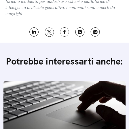
forma o modalità, per addestrare sistemi e piattaforme di
intelligenza artificiale generativa. I contenuti sono coperti da
copyright.
Potrebbe interessarti anche: