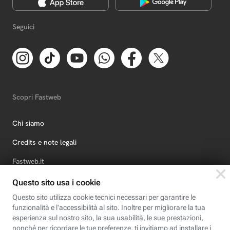
Seguici
Scopri Fastweb
Chi siamo
Credits e note legali
Fastweb.it
Formazione
Fastweb Digital Academy
STEP FuturAbility District