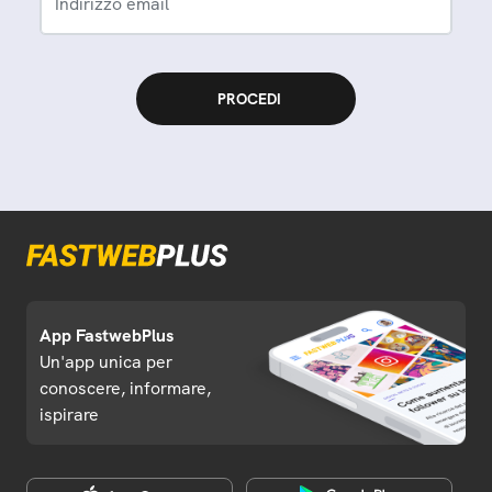
Indirizzo email
App FastwebPlus
Un'app unica per
conoscere, informare,
ispirare