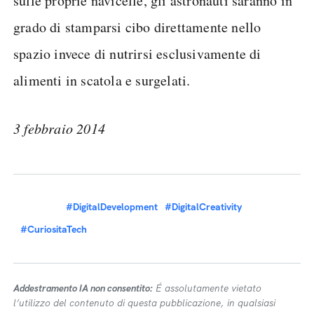
sulle proprie navicelle, gli astronauti saranno in
grado di stamparsi cibo direttamente nello
spazio invece di nutrirsi esclusivamente di
alimenti in scatola e surgelati.
3 febbraio 2014
#DigitalDevelopment
#DigitalCreativity
#CuriositaTech
Addestramento IA non consentito:
É assolutamente vietato
l’utilizzo del contenuto di questa pubblicazione, in qualsiasi