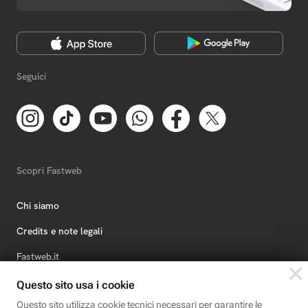
Seguici
Scopri Fastweb
Chi siamo
Credits e note legali
Fastweb.it
Formazione