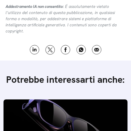
Addestramento IA non consentito:
É assolutamente vietato
l’utilizzo del contenuto di questa pubblicazione, in qualsiasi
forma o modalità, per addestrare sistemi e piattaforme di
intelligenza artificiale generativa. I contenuti sono coperti da
copyright.
Potrebbe interessarti anche: