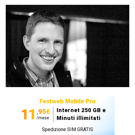
Fastweb Mobile Pro
11
Internet 250 GB e
,95€
Minuti illimitati
/mese
Spedizione SIM GRATIS