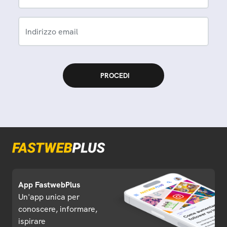
Indirizzo email
App FastwebPlus
Un'app unica per
conoscere, informare,
ispirare