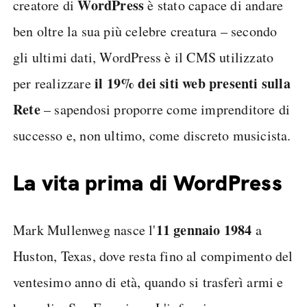
Word
P
ress
creatore di
è stato capace di andare
ben oltre la sua più celebre creatura – secondo
gli ultimi dati, WordPress è il CMS utilizzato
il 1
9
% dei siti web presenti sulla
per realizzare
Rete
– sapendosi proporre come imprenditore di
successo e, non ultimo, come discreto musicista.
La vita prima di WordPress
11 gennaio 1984
Mark Mullenweg nasce l'
a
Huston, Texas, dove resta fino al compimento del
ventesimo anno di età, quando si trasferì armi e