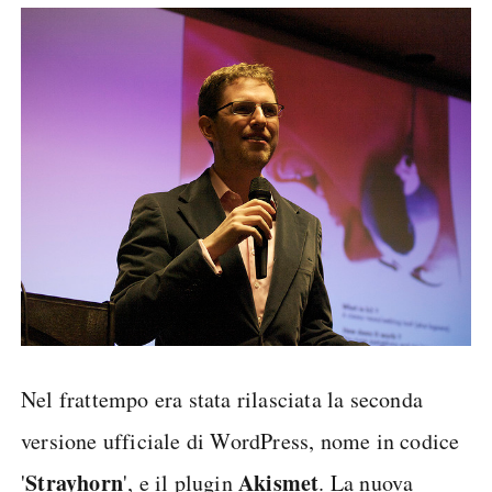
Nel frattempo era stata rilasciata la seconda
versione ufficiale di WordPress, nome in codice
Strayhorn
Akismet
'
', e il plugin
. La nuova