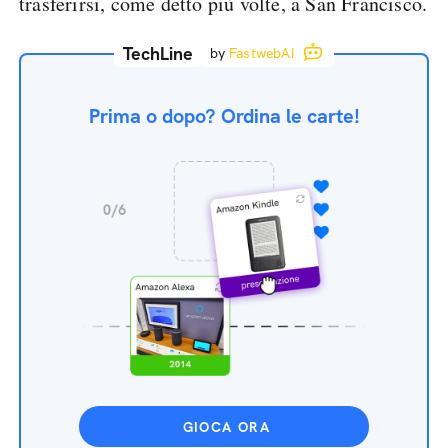
trasferirsi, come detto più volte, a San Francisco.
TechLine
by
FastwebAI
Prima o dopo? Ordina le carte!
GIOCA ORA