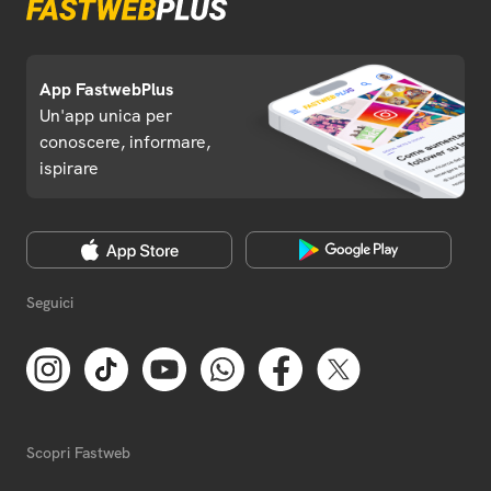
App FastwebPlus
Un'app unica per
conoscere, informare,
ispirare
Seguici
Scopri Fastweb