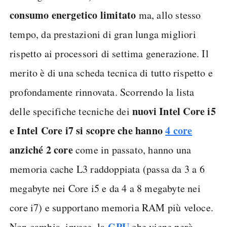
consumo energetico limitato
ma, allo stesso
tempo, da prestazioni di gran lunga migliori
rispetto ai processori di settima generazione. Il
merito è di una scheda tecnica di tutto rispetto e
profondamente rinnovata. Scorrendo la lista
nuovi Intel Core i5
delle specifiche tecniche dei
e Intel Core i7 si scopre che hanno
4 core
anziché 2 core
come in passato, hanno una
memoria cache L3 raddoppiata (passa da 3 a 6
megabyte nei Core i5 e da 4 a 8 megabyte nei
core i7) e supportano memoria RAM più veloce.
GPU
Non cambia, invece, la
che viene però