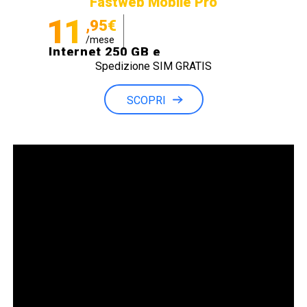
Fastweb Mobile Pro
11
,95€
/mese
Internet 250 GB e
Spedizione SIM GRATIS
Minuti illimitati
SCOPRI