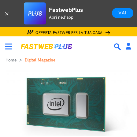
FastwebPlus
VAI
Apri nell'app
OFFERTA FASTWEB PER LA TUA CASA
Home
Digital Magazine