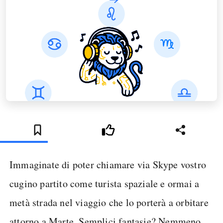
Immaginate di poter chiamare via Skype vostro
cugino partito come turista spaziale e ormai a
metà strada nel viaggio che lo porterà a orbitare
attorno a Marte. Semplici fantasie? Nemmeno