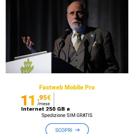
Fastweb Mobile Pro
11
,95€
/mese
Internet 250 GB e
Spedizione SIM GRATIS
Minuti illimitati
SCOPRI