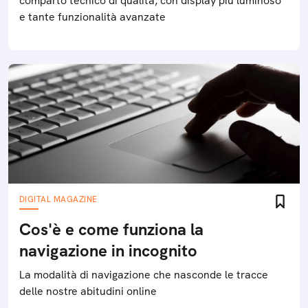
comparto tecnico di qualità, con display più luminoso
e tante funzionalità avanzate
DIGITAL MAGAZINE
Cos'è e come funziona la
navigazione in incognito
La modalità di navigazione che nasconde le tracce
delle nostre abitudini online