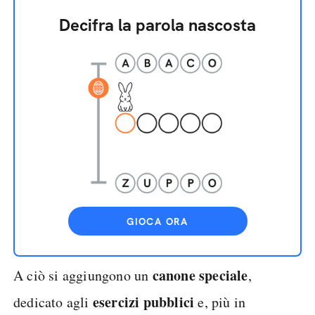
Decifra la parola nascosta
GIOCA ORA
canone speciale
A ciò si aggiungono un
,
esercizi pubblici
dedicato agli
e, più in