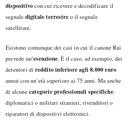
dispositivo
con cui ricevere e decodificare il
digitale terrestre
segnale
o il segnale
satellitare.
Esistono comunque dei casi in cui il canone Rai
esenzione
prevede un’
. È il caso, ad esempio, dei
reddito inferiore agli 8.000 euro
detentori di
annui con un’età superiore ai 75 anni. Ma anche
categorie professionali specifiche
di alcune
:
diplomatici o militari stranieri, rivenditori o
riparatori di dispositivi elettronici.