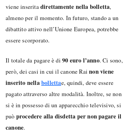
direttamente nella bolletta
viene inserita
,
almeno per il momento. In futuro, stando a un
dibattito attivo nell’Unione Europea, potrebbe
essere scorporato.
90 euro l’anno
Il totale da pagare è di
. Ci sono,
non viene
però, dei casi in cui il canone Rai
inserito nella
bolletta
e, quindi, deve essere
pagato attraverso altre modalità. Inoltre, se non
si è in possesso di un apparecchio televisivo, si
procedere alla disdetta per non pagare il
può
canone
.