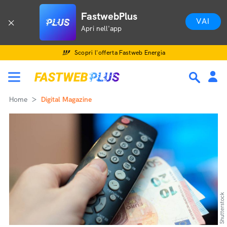
FastwebPlus
VAI
Apri nell'app
Scopri l'offerta Fastweb Energia
Home
Digital Magazine
Shutterstock