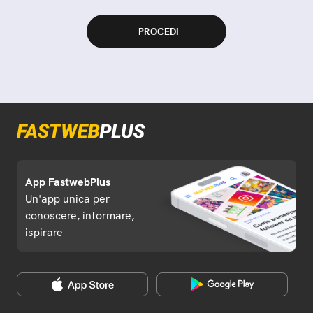
App FastwebPlus
Un'app unica per
conoscere, informare,
ispirare