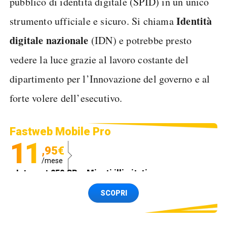
pubblico di identità digitale (SPID) in un unico
Identità
strumento ufficiale e sicuro. Si chiama
digitale nazionale
(IDN) e potrebbe presto
vedere la luce grazie al lavoro costante del
dipartimento per l’Innovazione del governo e al
forte volere dell’esecutivo.
Fastweb Mobile Pro
11
,95€
/mese
Internet 250 GB e Minuti illimitati
Spedizione SIM GRATIS
SCOPRI