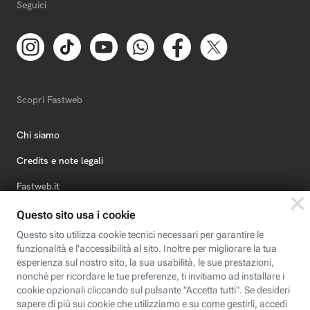
Seguici
Scopri Fastweb
Chi siamo
Credits e note legali
Fastweb.it
Formazione
Fastweb Digital Academy
STEP FuturAbility District