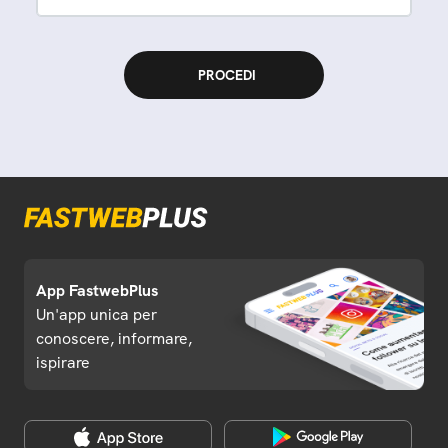
App FastwebPlus
Un'app unica per
conoscere, informare,
ispirare