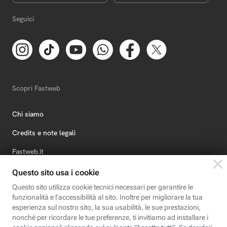
Seguici
Scopri Fastweb
Chi siamo
Credits e note legali
Fastweb.it
Formazione
Fastweb Digital Academy
STEP FuturAbility District