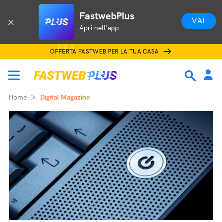
FastwebPlus
VAI
Apri nell'app
OFFERTA FASTWEB PER LA TUA CASA
Home
Digital Magazine