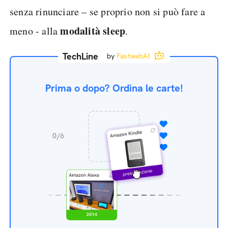
senza rinunciare – se proprio non si può fare a
modalità sleep
meno - alla
.
TechLine
by
FastwebAI
Prima o dopo? Ordina le carte!