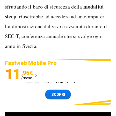
modalità
sfruttando il baco di sicurezza della
sleep
, riuscirebbe ad accedere ad un computer.
La dimostrazione dal vivo è avvenuta durante il
SEC-T, conferenza annuale che si svolge ogni
anno in Svezia.
Fastweb Mobile Pro
11
,95€
/mese
Internet 250 GB e Minuti illimitati
Spedizione SIM GRATIS
SCOPRI