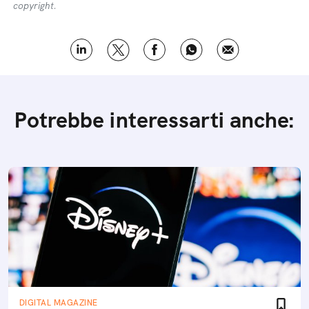
copyright.
Potrebbe interessarti anche:
DIGITAL MAGAZINE